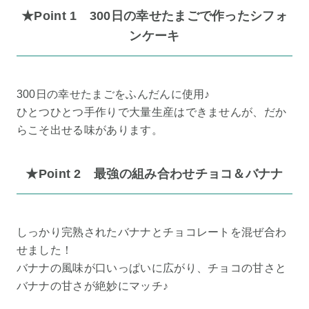
★Point 1 300日の幸せたまごで作ったシフォ
ンケーキ
300日の幸せたまごをふんだんに使用♪
ひとつひとつ手作りで大量生産はできませんが、だか
らこそ出せる味があります。
★Point 2 最強の組み合わせチョコ＆バナナ
しっかり完熟されたバナナとチョコレートを混ぜ合わ
せました！
バナナの風味が口いっぱいに広がり、チョコの甘さと
バナナの甘さが絶妙にマッチ♪