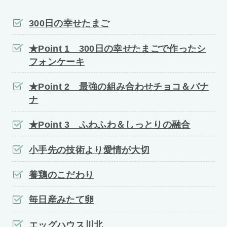
300日の幸せたまご
★Point 1 300日の幸せたまごで作ったシ
フォンケーキ
★Point 2 最強の組み合わせチョコ＆バナ
ナ
★Point 3 ふわふわ＆しっとりの融合
小手先の技術より愛情が大切
養鶏のこだわり
毎日産みたて卵
エッグハウス川北