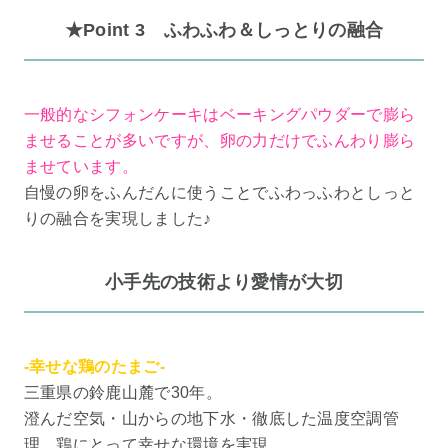
★Point 3 ふわふわ＆しっとりの融合
一般的なシフォンケーキはベーキングパウダーで膨ら
ませることが多いですが、卵の力だけでふんわり膨ら
ませています。
自慢の卵をふんだんに使うことでふわっふわとしっと
りの融合を実現しました♪
小手先の技術より愛情が大切
-幸せな鶏のたまご-
三重県の鈴鹿山麓で30年。
澄んだ空気・山からの地下水・徹底した温度空調管
理。鶏にとって幸せな環境を実現。