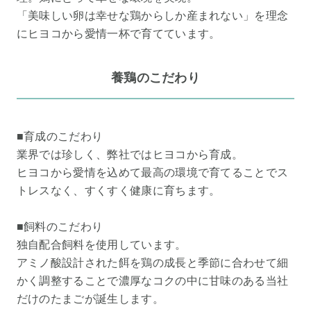
「美味しい卵は幸せな鶏からしか産まれない」を理念
にヒヨコから愛情一杯で育てています。
養鶏のこだわり
■育成のこだわり
業界では珍しく、弊社ではヒヨコから育成。
ヒヨコから愛情を込めて最高の環境で育てることでス
トレスなく、すくすく健康に育ちます。
■飼料のこだわり
独自配合飼料を使用しています。
アミノ酸設計された餌を鶏の成長と季節に合わせて細
かく調整することで濃厚なコクの中に甘味のある当社
だけのたまごが誕生します。