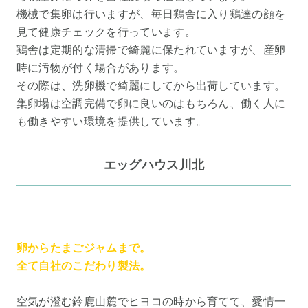
機械で集卵は行いますが、毎日鶏舎に入り鶏達の顔を
見て健康チェックを行っています。
鶏舎は定期的な清掃で綺麗に保たれていますが、産卵
時に汚物が付く場合があります。
その際は、洗卵機で綺麗にしてから出荷しています。
集卵場は空調完備で卵に良いのはもちろん、働く人に
も働きやすい環境を提供しています。
エッグハウス川北
卵からたまごジャムまで。
全て自社のこだわり製法。
空気が澄む鈴鹿山麓でヒヨコの時から育てて、愛情一