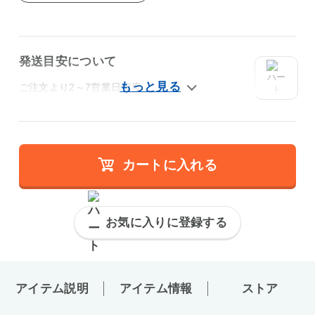
発送目安について
ご注文より2～7営業日程度
カートに入れる
お気に入りに登録する
アイテム説明
アイテム情報
ストア