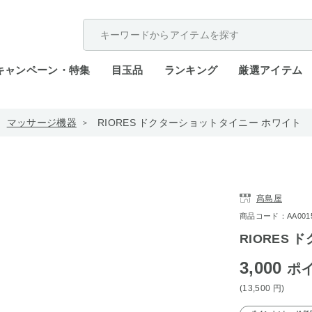
配送遅延が発生しております。
キャンペーン・特集
目玉品
ランキング
厳選アイテム
マッサージ機器
RIORES ドクターショットタイニー ホワイト
髙島屋
商品コード：AA0015-
RIORES
3,000
ポ
(13,500
円
)