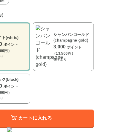
用可
e)
シャンパンゴールド
ト(white)
(champagne gold)
00
ポイント
3,000
ポイント
500円）
（13,500円）
り
在庫あり
ク(black)
00
ポイント
500円）
り
カートに入れる