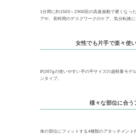
1分間に約1500～2900回の高速振動で硬く
アや、長時間のデスクワークのケア、気分転換に
女性でも片手で楽々使
約387gの使いやすい手の平サイズの超軽量モ
ンタイプ。
様々な部位に合う
体の部位にフィットする4種類のアタッチメント