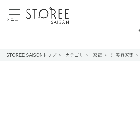
【熊本県での地震による影響について】
令和8年熊本地震による
メニュー
STOREE SAISONトップ
カテゴリ
家電
理美容家電