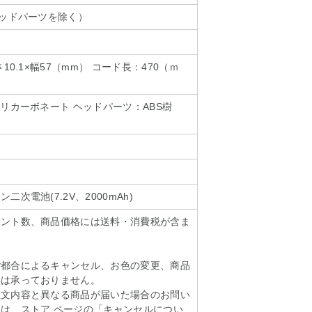
ヘッドパーツを除く）
10.1×幅57（mm） コード長：470（ｍ
ポリカーボネート ヘッドパーツ：ABS樹
次電池(7.2V、2000mAh)
イント数、商品価格には送料・消費税が含ま
ご都合によるキャンセル、お色の変更、商品
換は承っておりません。
注文内容と異なる商品が届いた場合のお問い
は、ストア ページの「キャンセルについ