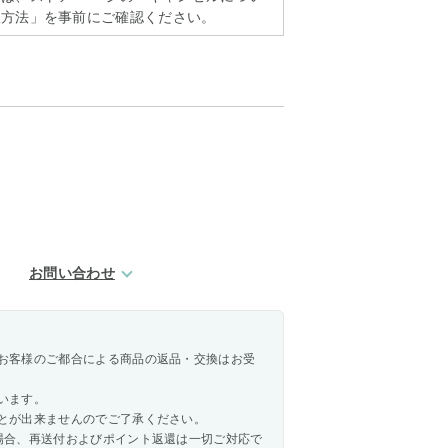
扱方法」を事前にご確認ください。
お問い合わせ
お客様のご都合による商品の返品・交換はお受
います。
とが出来ませんのでご了承ください。
場合、再送付およびポイント返還は一切ご対応で