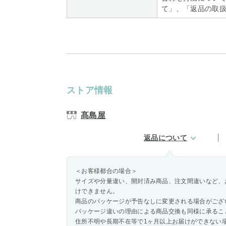
て」、「返品の取
ストア情報
髙島屋
返品について
＜お客様都合の場合＞
サイズや分量違い、開封済み商品、注文間違いなど、
けできません。
商品のパッケージが予告なしに変更される場合がござ
パッケージ違いの理由による商品交換も同様に承るこ
住所不明や長期不在等で1ヶ月以上お届けができない