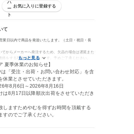
お気に入りに登録する
いて
4営業日以内で商品を発送いたします。（土日・祝日・長
いてからメーカーへ発注するため、欠品の場合は遅延また
連絡をする可能性がございます。予めご了承ください。
ア 夏季休業のお知らせ】
中は「受注・出荷・お問い合わせ対応」を含
を休業とさせていただきます。
6年8月6日～2026年8月16日
けは8月17日以降順次出荷をさせていただき
致しますためやむを得ずお時間を頂戴する
ますのでご了承ください。