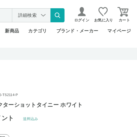
詳細検索
ログイン
お気に入り
カート
新商品
カテゴリ
ブランド・メーカー
マイページ
TS2114-P
 ドクターショットタイニー ホワイト
イント
送料込み