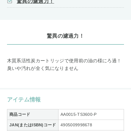
驚異の濾過力！
驚異の濾過力！
木質系活性炭カートリッジで使用前の油の様にろ過！
臭いや汚れが全く気になりません
アイテム情報
商品コード
AA0015-TS3600-P
JAN(またはISBN)コード
4905009998678