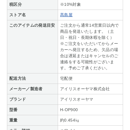
税区分
※10%対象
ストア名
髙島屋
このアイテムの発送目安
ご注文から通常14営業日以内で
商品を発送いたします。（土
日・祝日・長期休暇を除く）
※ご注文をいただいてからメー
カーへ発注するため、欠品の場
合は遅延またはキャンセルのご
連絡をする可能性がございま
す。予めご了承ください。
配送方法
宅配便
メーカー／製造者
アイリスオーヤマ株式会社
ブランド
アイリスオーヤマ
型番
H-OP900
重量
約0.454㎏