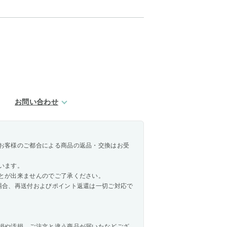
お問い合わせ
お客様のご都合による商品の返品・交換はお受
います。
とが出来ませんのでご了承ください。
場合、再送付およびポイント返還は一切ご対応で
損や汚損、ご注文と違う商品が届いたなどござ