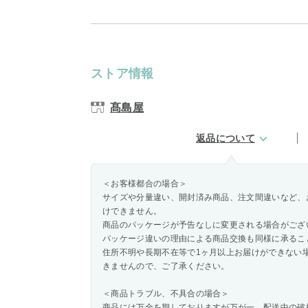
ストア情報
髙島屋
返品について
＜お客様都合の場合＞
サイズや分量違い、開封済み商品、注文間違いなど、
けできません。
商品のパッケージが予告なしに変更される場合がござ
パッケージ違いの理由による商品交換も同様に承るこ
住所不明や長期不在等で1ヶ月以上お届けができない
きませんので、ご了承ください。
＜商品トラブル、不具合の場合＞
商品には万全を期しておりますが万が一、配送中の破