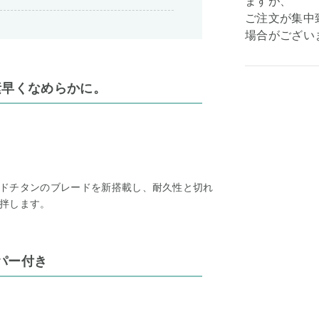
ますが、
ご注文が集中
場合がござい
素早くなめらかに。
ドチタンのブレードを新搭載し、耐久性と切れ
拌します。
パー付き