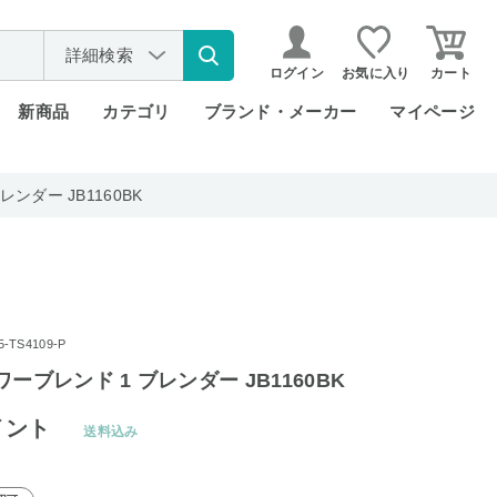
詳細検索
ログイン
お気に入り
カート
新商品
カテゴリ
ブランド・メーカー
マイページ
ンダー JB1160BK
TS4109-P
ーブレンド 1 ブレンダー JB1160BK
イント
送料込み