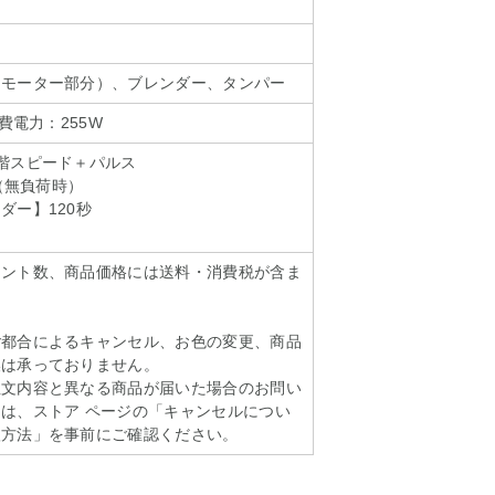
（モーター部分）、ブレンダー、タンパー
消費電力：255W
階スピード＋パルス
回（無負荷時）
ダー】120秒
イント数、商品価格には送料・消費税が含ま
ご都合によるキャンセル、お色の変更、商品
換は承っておりません。
注文内容と異なる商品が届いた場合のお問い
は、ストア ページの「キャンセルについ
扱方法」を事前にご確認ください。