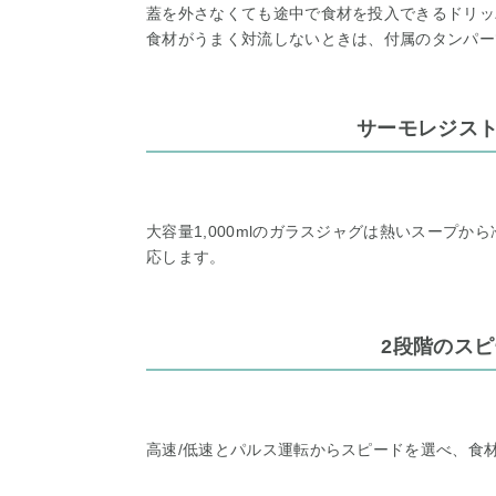
蓋を外さなくても途中で食材を投入できるドリッ
食材がうまく対流しないときは、付属のタンパー
サーモレジス
大容量1,000mlのガラスジャグは熱いスープ
応します。
2段階のス
高速/低速とパルス運転からスピードを選べ、食