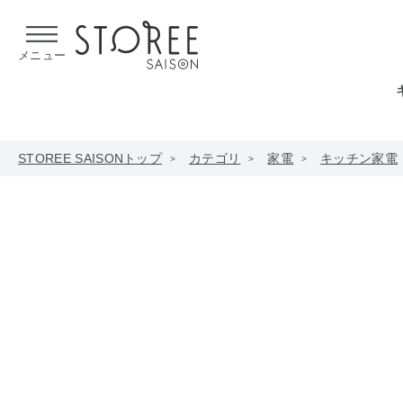
【熊本県での地震による影響について】
令和8年熊本地震による
メニュー
STOREE SAISONトップ
カテゴリ
家電
キッチン家電