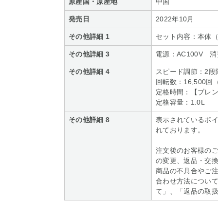
原産国・原産地
中国
発売日
2022年10月
その他詳細 1
セット内容：本体
その他詳細 3
電源：AC100V 
その他詳細 4
スピード調節：2段
回転数：16,500
定格時間：【ブレン
定格容量：1.0L
その他詳細 8
表示されているポ
れております。
注文後のお客様の
の変更、返品・交
商品の不具合やご
合わせ方法について
て」、「返品の取