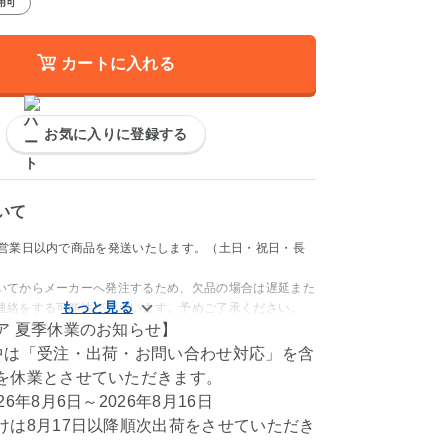
用可
カートに入れる
お気に入りに登録する
いて
4営業日以内で商品を発送いたします。（土日・祝日・長
いてからメーカーへ発注するため、欠品の場合は遅延また
連絡をする可能性がございます。予めご了承ください。
ア 夏季休業のお知らせ】
中は「受注・出荷・お問い合わせ対応」を含
を休業とさせていただきます。
6年8月6日～2026年8月16日
けは8月17日以降順次出荷をさせていただき