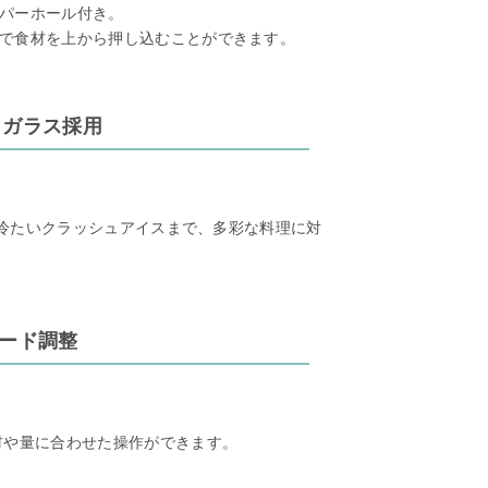
パーホール付き。
で食材を上から押し込むことができます。
トガラス採用
から冷たいクラッシュアイスまで、多彩な料理に対
ピード調整
材や量に合わせた操作ができます。