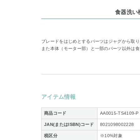
食器洗い
ブレードをはじめとするパーツはジャグから取り
また本体（モーター部）と一部のパーツ以外は食
アイテム情報
商品コード
AA0015-TS4109-P
JAN(またはISBN)コード
8021098002228
税区分
※10%対象