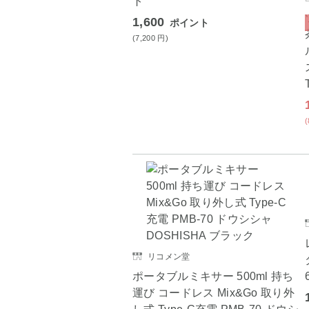
ト
1,600
ポイント
(7,200
円
)
リコメン堂
ポータブルミキサー 500ml 持ち
運び コードレス Mix&Go 取り外