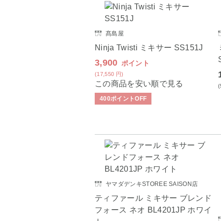
髙島屋
Ninja Twisti ミキサー SS151J
3,900
ポイント
(17,550
円
)
この商品を安い順で見る
400
ポイント
OFF
ヤマダデンキSTOREE SAISON店
ティファール ミキサー ブレンド
フォース ネオ BL4201JP ホワイ