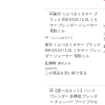
ソムリエ＠ギフト
象印 ミルつきミキサー ブラック
BM-SS10 / 1.0L ミキサー ブレン
ダー ジューサー 電動ミル
2,000
ポイント
(9,000
円
)
この商品を安い順で見る