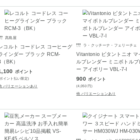
髙島屋
ラ・クッチーナ・フェリーチェ
レコルト コードレス コーヒーグ
ラインダー ブラック RCM-
Vitantonio ビタントニオ 
3（BK）
ルブレンダー ミニボトルブ
ー アイボリー VBL-7-I
1,100
ポイント
900
(ポイント払い限定)
ポイント
他 バリエーションあり
(4,050
円
)
他 バリエーションあり