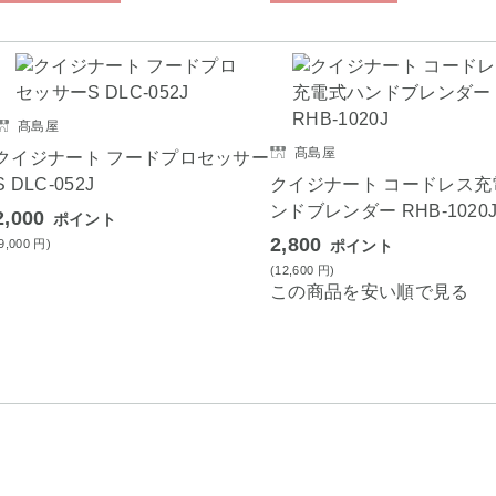
髙島屋
髙島屋
クイジナート フードプロセッサー
S DLC-052J
クイジナート コードレス充
ンドブレンダー RHB-1020
2,000
ポイント
2,800
(9,000
円
)
ポイント
(12,600
円
)
この商品を安い順で見る