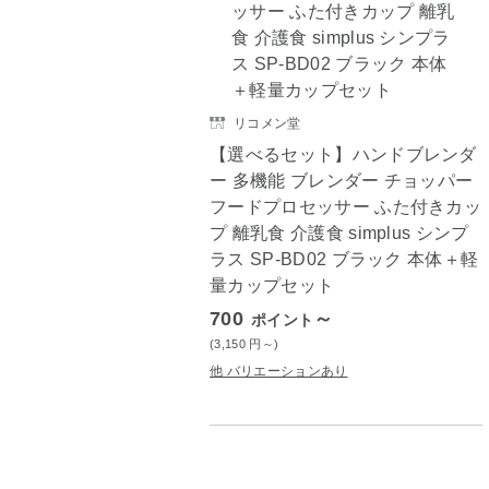
リコメン堂
【選べるセット】ハンドブレンダ
ー 多機能 ブレンダー チョッパー
フードプロセッサー ふた付きカッ
プ 離乳食 介護食 simplus シンプ
ラス SP-BD02 ブラック 本体＋軽
量カップセット
700
～
ポイント
(3,150
円
～)
他 バリエーションあり