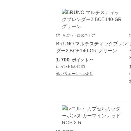
そごう・西武ストア
BRUNO マルチスティックブレン
ダー2 BOE140-GR グリーン
1,700
～
ポイント
(ポイント払い限定)
他 バリエーションあり