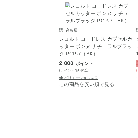
髙島屋
レコルト コードレス カプセルカ
ッター ボンヌ ナチュラルブラッ
ク RCP-7（BK）
2,000
ポイント
(ポイント払い限定)
他 バリエーションあり
この商品を安い順で見る