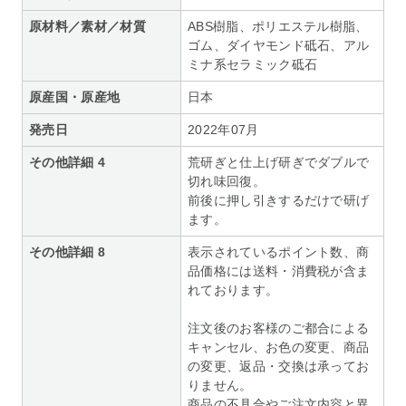
原材料／素材／材質
ABS樹脂、ポリエステル樹脂、
ゴム、ダイヤモンド砥石、アル
ミナ系セラミック砥石
原産国・原産地
日本
発売日
2022年07月
その他詳細 4
荒研ぎと仕上げ研ぎでダブルで
切れ味回復。
前後に押し引きするだけで研げ
ます。
その他詳細 8
表示されているポイント数、商
品価格には送料・消費税が含ま
れております。
注文後のお客様のご都合による
キャンセル、お色の変更、商品
の変更、返品・交換は承ってお
りません。
商品の不具合やご注文内容と異