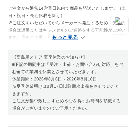
ご注文から通常14営業日以内で商品を発送いたします。（土
日・祝日・長期休暇を除く）
※ご注文をいただいてからメーカーへ発注するため、欠品の
場合は遅延またはキャンセルのご連絡をする可能性がござい
ます。予めご了承ください。
【髙島屋ストア 夏季休業のお知らせ】
■下記の期間中は「受注・出荷・お問い合わせ対応」を含
む全ての業務を休業とさせていただきます。
休業期間：2026年8月6日～2026年8月16日
※夏季休業明けは8月17日以降順次出荷をさせていただ
きますが、
ご注文が集中致しますためやむを得ずお時間を頂戴する
場合がございますのでご了承ください。