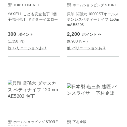
TOKUTOKUNET
ホームショッピング STORE
E SAISON店
YAXELL こども安全包丁 1個
貝印 関孫六 10000STオールス
子供用包丁 ドクターイエロー
テンレスペティーナイフ 150m
mAB5295
300
2,200
～
ポイント
ポイント
(1,350
円
)
(9,900
円
～)
他 バリエーションあり
他 バリエーションあり
ホームショッピング STORE
下村企販
E SAISON店