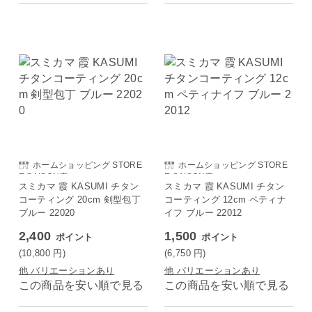
ホームショッピング STORE
ホームショッピング STORE
E SAISON店
E SAISON店
スミカマ 霞 KASUMI チタン
スミカマ 霞 KASUMI チタン
コーティング 20cm 剣型包丁
コーティング 12cm ペティナ
ブルー 22020
イフ ブルー 22012
2,400
1,500
ポイント
ポイント
(10,800
円
)
(6,750
円
)
他 バリエーションあり
他 バリエーションあり
この商品を安い順で見る
この商品を安い順で見る