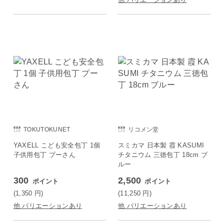
TOKUTOKUNET
リコメン堂
YAXELL こども安全包丁 1個
スミカマ 日本製 霞 KASUMI
子供用包丁 プーさん
チタニウム 三徳包丁 18cm ブ
ルー
300
2,500
ポイント
ポイント
(1,350
円
)
(11,250
円
)
他 バリエーションあり
他 バリエーションあり