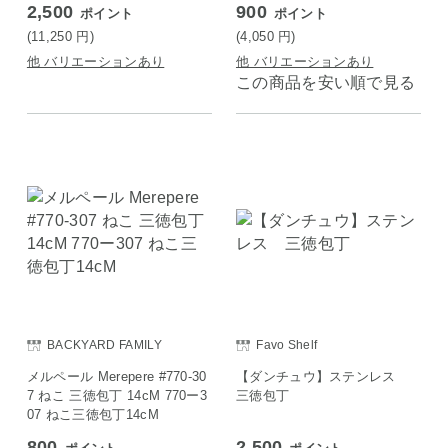
2,500
900
ポイント
ポイント
(11,250
円
)
(4,050
円
)
他 バリエーションあり
他 バリエーションあり
この商品を安い順で見る
BACKYARD FAMILY
Favo Shelf
メルペール Merepere #770-30
【ダンチュウ】ステンレス
7 ねこ 三徳包丁 14cM 770ー3
三徳包丁
07 ねこ三徳包丁14cM
800
2,500