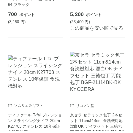
64 ブラック
700
5,200
ポイント
ポイント
(3,150
円
)
(23,400
円
)
この商品を安い順で見る
ソムリエ＠ギフト
リコメン堂
ティファール T-fal プレシジョ
京セラ セラミック包丁 2本セ
ン スライシングナイフ 20cm
ット 11cm&14cm 食洗機対応
K27703 ステンレス 10年保証
漂白OK ナイフセット 三徳包
食洗機対応
丁 万能包丁 BGF-21114BK-BK