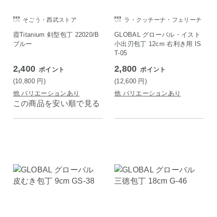
そごう・西武ストア
ラ・クッチーナ・フェリーチ
ェ
霞Titanium 剣型包丁 22020/B
GLOBAL グローバル・イスト
ブルー
小出刃包丁 12cm 右利き用 IS
T-05
2,400
2,800
ポイント
ポイント
(10,800
円
)
(12,600
円
)
他 バリエーションあり
他 バリエーションあり
この商品を安い順で見る