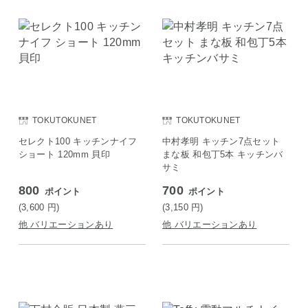
TOKUTOKUNET
TOKUTOKUNET
セレクト100 キッチンナイフ
中村孝明 キッチン7点セット
ショート 120mm 貝印
まな板 和包丁5本 キッチンバ
サミ
800
700
ポイント
ポイント
(3,600
円
)
(3,150
円
)
他 バリエーションあり
他 バリエーションあり