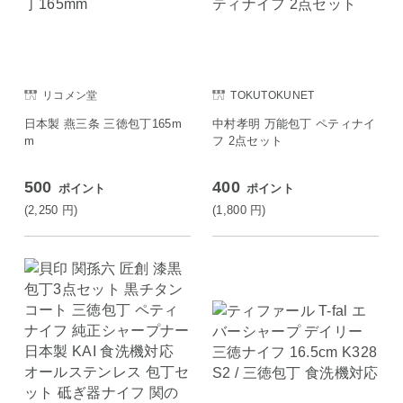
リコメン堂
TOKUTOKUNET
日本製 燕三条 三徳包丁165m
中村孝明 万能包丁 ペティナイ
m
フ 2点セット
500
400
ポイント
ポイント
(2,250
円
)
(1,800
円
)