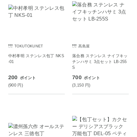
TOKUTOKUNET
髙島屋
中村孝明 ステンレス包丁 NKS
落合務 ステンレス ナイフキッ
-01
チンハサミ 3点セット LB-255
S
200
700
ポイント
ポイント
(900
円
)
(3,150
円
)