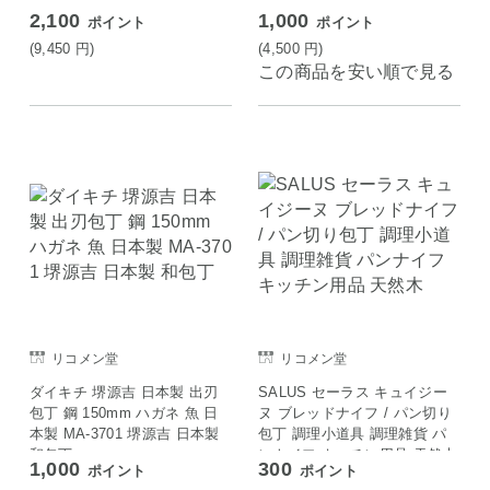
2,100
1,000
ポイント
ポイント
(9,450
円
)
(4,500
円
)
この商品を安い順で見る
リコメン堂
リコメン堂
ダイキチ 堺源吉 日本製 出刃
SALUS セーラス キュイジー
包丁 鋼 150mm ハガネ 魚 日
ヌ ブレッドナイフ / パン切り
本製 MA-3701 堺源吉 日本製
包丁 調理小道具 調理雑貨 パ
和包丁
ンナイフ キッチン用品 天然木
1,000
300
ポイント
ポイント