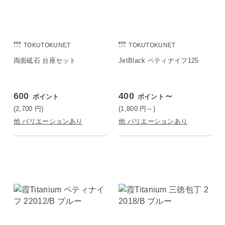
TOKUTOKUNET
TOKUTOKUNET
両面砥石 台座セット
JetBlack ペティナイフ125
600
400
～
ポイント
ポイント
(2,700
円
)
(1,800
円
～)
他 バリエーションあり
他 バリエーションあり