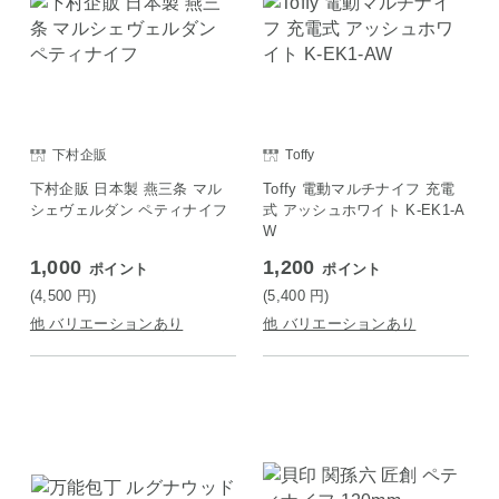
下村企販
Toffy
下村企販 日本製 燕三条 マル
Toffy 電動マルチナイフ 充電
シェヴェルダン ペティナイフ
式 アッシュホワイト K-EK1-A
W
1,000
1,200
ポイント
ポイント
(4,500
円
)
(5,400
円
)
他 バリエーションあり
他 バリエーションあり