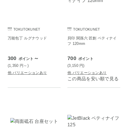
TOKUTOKUNET
TOKUTOKUNET
万能包丁 ルグナウッド
貝印 関孫六 匠創 ペティナイ
フ 120mm
300
～
700
ポイント
ポイント
(1,350
円
～)
(3,150
円
)
他 バリエーションあり
他 バリエーションあり
この商品を安い順で見る