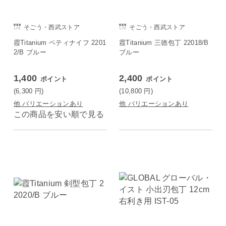
そごう・西武ストア
そごう・西武ストア
霞Titanium ペティナイフ 2201
霞Titanium 三徳包丁 22018/B
2/B ブルー
ブルー
1,400
2,400
ポイント
ポイント
(6,300
円
)
(10,800
円
)
他 バリエーションあり
他 バリエーションあり
この商品を安い順で見る