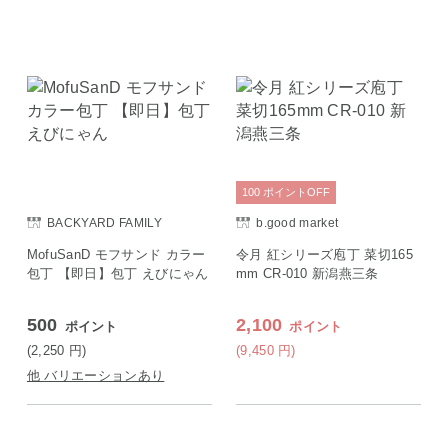
100
ポイント
OFF
BACKYARD FAMILY
b.good market
MofuSanD モフサンド カラー
令月 紅シリーズ庖丁 菜切165
包丁 【即日】包丁 えびにゃん
mm CR-010 新潟燕三条
500
2,100
ポイント
ポイント
(2,250
円
)
(9,450
円
)
他 バリエーションあり