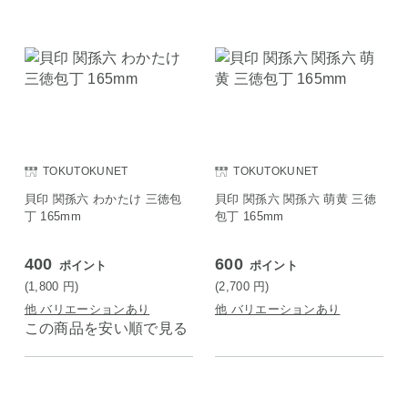
TOKUTOKUNET
TOKUTOKUNET
貝印 関孫六 わかたけ 三徳包
貝印 関孫六 関孫六 萌黄 三徳
丁 165mm
包丁 165mm
400
600
ポイント
ポイント
(1,800
円
)
(2,700
円
)
他 バリエーションあり
他 バリエーションあり
この商品を安い順で見る