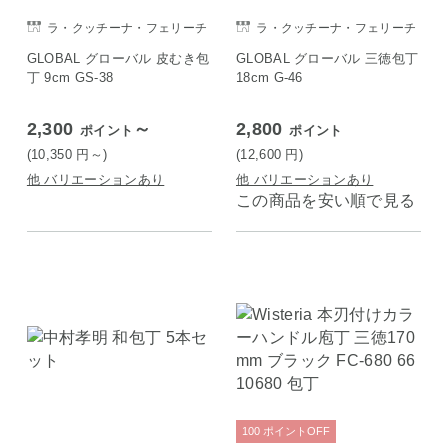
ラ・クッチーナ・フェリーチ
ラ・クッチーナ・フェリーチ
ェ
ェ
GLOBAL グローバル 皮むき包
GLOBAL グローバル 三徳包丁
丁 9cm GS-38
18cm G-46
2,300
～
2,800
ポイント
ポイント
(10,350
円
～)
(12,600
円
)
他 バリエーションあり
他 バリエーションあり
この商品を安い順で見る
100
ポイント
OFF