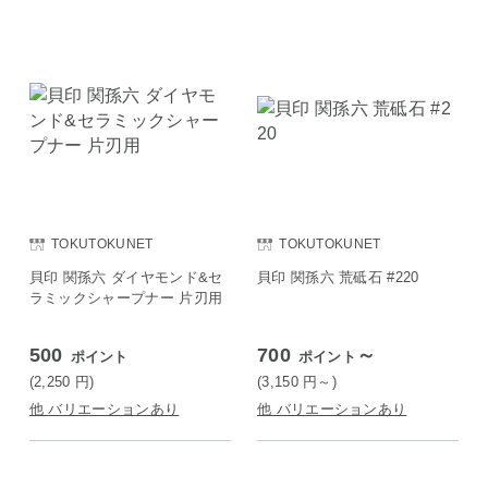
TOKUTOKUNET
TOKUTOKUNET
貝印 関孫六 ダイヤモンド&セ
貝印 関孫六 荒砥石 #220
ラミックシャープナー 片刃用
500
700
～
ポイント
ポイント
(2,250
円
)
(3,150
円
～)
他 バリエーションあり
他 バリエーションあり