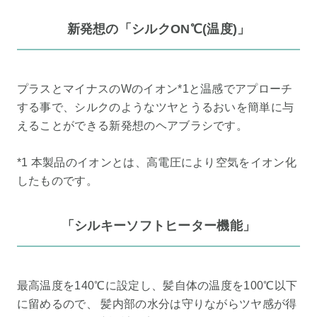
新発想の「シルクON℃(温度)」
プラスとマイナスのWのイオン*1と温感でアプローチ
する事で、シルクのようなツヤとうるおいを簡単に与
えることができる新発想のヘアブラシです。
*1 本製品のイオンとは、高電圧により空気をイオン化
したものです。
「シルキーソフトヒーター機能」
最高温度を140℃に設定し、髪自体の温度を100℃以下
に留めるので、 髪内部の水分は守りながらツヤ感が得