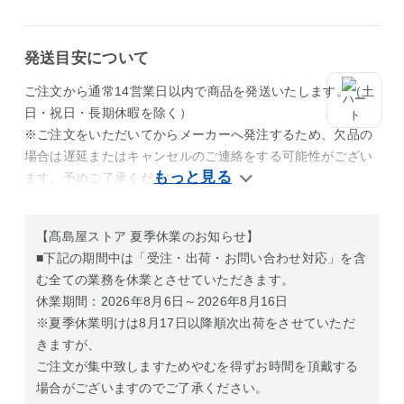
発送目安について
ご注文から通常14営業日以内で商品を発送いたします。（土
日・祝日・長期休暇を除く）
※ご注文をいただいてからメーカーへ発注するため、欠品の
場合は遅延またはキャンセルのご連絡をする可能性がござい
ます。予めご了承ください。
【髙島屋ストア 夏季休業のお知らせ】
■下記の期間中は「受注・出荷・お問い合わせ対応」を含
む全ての業務を休業とさせていただきます。
休業期間：2026年8月6日～2026年8月16日
※夏季休業明けは8月17日以降順次出荷をさせていただ
きますが、
ご注文が集中致しますためやむを得ずお時間を頂戴する
場合がございますのでご了承ください。