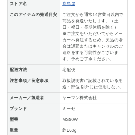
ストア名
髙島屋
このアイテムの発送目安
ご注文から通常14営業日以内で
商品を発送いたします。（土
日・祝日・長期休暇を除く）
※ご注文をいただいてからメー
カーへ発注するため、欠品の場
合は遅延またはキャンセルのご
連絡をする可能性がございま
す。予めご了承ください。
配送方法
宅配便
注意事項／留意事項
取扱説明書に記載されている用
途・部位 以外には使用しない。
メーカー／製造者
ヤーマン株式会社
ブランド
ミーゼ
型番
MS90W
重量
約160g