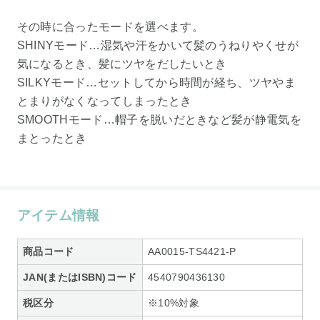
その時に合ったモードを選べます。
SHINYモード…湿気や汗をかいて髪のうねりやくせが
気になるとき、髪にツヤをだしたいとき
SILKYモード…セットしてから時間が経ち、ツヤやま
とまりがなくなってしまったとき
SMOOTHモード…帽子を脱いだときなど髪が静電気を
まとったとき
アイテム情報
商品コード
AA0015-TS4421-P
JAN(またはISBN)コード
4540790436130
税区分
※10%対象