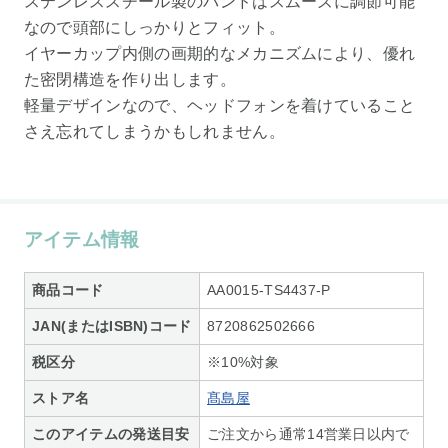
ステンレススチール製のバンドはスムーズに調節可能
なので頭部にしっかりとフィット。
イヤーカップ内側の画期的なメカニズムにより、優れ
た密閉構造を作り出します。
軽量デザインなので、ヘッドフォンを着けていること
さえ忘れてしまうかもしれません。
アイテム情報
商品コード
AA0015-TS4437-P
JAN(またはISBN)コード
8720862502666
税区分
※10%対象
ストア名
髙島屋
このアイテムの発送目安
ご注文から通常14営業日以内で