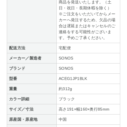
商品を発送いたします。（土
日・祝日・長期休暇を除く）
※ご注文をいただいてからメー
カーへ発注するため、欠品の場
合は遅延またはキャンセルのご
連絡をする可能性がございま
す。予めご了承ください。
配送方法
宅配便
メーカー／製造者
SONOS
ブランド
SONOS
型番
ACEG1JP1BLK
重量
約312g
カラー詳細
ブラック
サイズ／寸法
高さ191×幅160×奥行85mm
原産国・原産地
中国