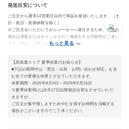
発送目安について
ご注文から通常14営業日以内で商品を発送いたします。（土
日・祝日・長期休暇を除く）
※ご注文をいただいてからメーカーへ発注するため、欠品の
場合は遅延またはキャンセルのご連絡をする可能性がござい
ます。予めご了承ください。
【髙島屋ストア 夏季休業のお知らせ】
■下記の期間中は「受注・出荷・お問い合わせ対応」を含
む全ての業務を休業とさせていただきます。
休業期間：2026年8月6日～2026年8月16日
※夏季休業明けは8月17日以降順次出荷をさせていただ
きますが、
ご注文が集中致しますためやむを得ずお時間を頂戴する
場合がございますのでご了承ください。