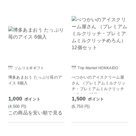
ソムリエ＠ギフト
Trip Market HOKKAIDO
博多あまおう たっぷり苺のア
べつかいのアイスクリーム屋
イス 6個入
さん （プレミアムミルクリッ
チ・プレミアムミルクリッチ
めろん） 12個セット
1,000
1,500
ポイント
ポイント
(4,500
円
)
(6,750
円
)
この商品を安い順で見る