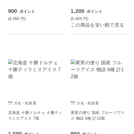
900
1,200
ポイント
ポイント
(4,050
円
)
(5,400
円
)
この商品を安い順で見る
大丸・松坂屋
大丸・松坂屋
北海道 十勝ドルチェ 十勝ティ
果実の便り 国産 フルーツアイ
ラミスアイス 7個
ス 物語 6種 計12個
1,000
900