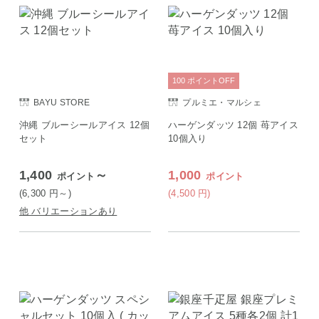
100
ポイント
OFF
BAYU STORE
プルミエ・マルシェ
沖縄 ブルーシールアイス 12個
ハーゲンダッツ 12個 苺アイス
セット
10個入り
1,400
～
1,000
ポイント
ポイント
(6,300
円
～)
(4,500
円
)
他 バリエーションあり