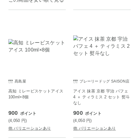
髙島屋
プレーリードッグ SAISON店
高知 ミレービスケットアイス
アイス 抹茶 京都 宇治 パフェ
100ml×8個
4 ＋ ティラミス 2 セット 熨斗
なし
900
900
ポイント
ポイント
(4,050
円
)
(4,050
円
)
他 バリエーションあり
他 バリエーションあり