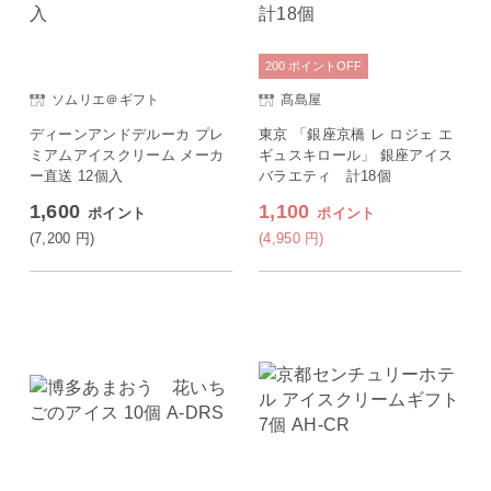
200
ポイント
OFF
ソムリエ＠ギフト
髙島屋
ディーンアンドデルーカ プレ
東京 「銀座京橋 レ ロジェ エ
ミアムアイスクリーム メーカ
ギュスキロール」 銀座アイス
ー直送 12個入
バラエティ 計18個
1,600
1,100
ポイント
ポイント
(7,200
円
)
(4,950
円
)