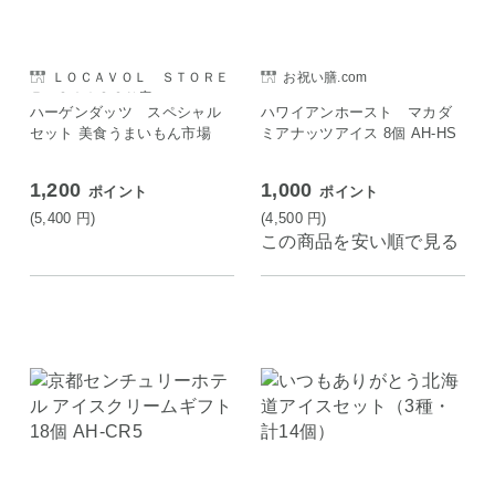
ＬＯＣＡＶＯＬ ＳＴＯＲＥ
お祝い膳.com
Ｅ ＳＡＩＳＯＮ店
ハーゲンダッツ スペシャル
ハワイアンホースト マカダ
セット 美食うまいもん市場
ミアナッツアイス 8個 AH-HS
1,200
1,000
ポイント
ポイント
(5,400
円
)
(4,500
円
)
この商品を安い順で見る