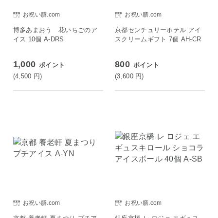
お祝い膳.com
お祝い膳.com
博多あまおう 花いちごのア
京都センチュリーホテル アイ
イス 10個 A-DRS
スクリームギフト 7個 AH-CR
1,000
800
ポイント
ポイント
(4,500
円
)
(3,600
円
)
お祝い膳.com
お祝い膳.com