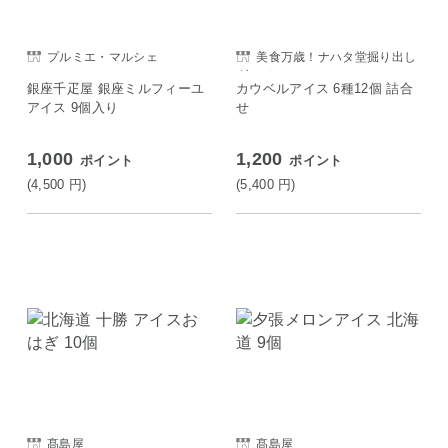
プルミエ・マルシェ
美食万歳！ナハタ堂掘り出し
グルメ
銀座千疋屋 銀座ミルフィーユ
カウベルアイス 6種12個 詰合
アイス 9個入り
せ
1,000
1,200
ポイント
ポイント
(4,500
円
)
(5,400
円
)
髙島屋
髙島屋