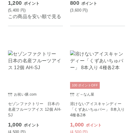
1,200
800
ポイント
ポイント
(5,400
円
)
(3,600
円
)
この商品を安い順で見る
100
ポイント
OFF
お祝い膳.com
ど～なん屋
セゾンファクトリー 日本の
溶けないアイスキャンディー
名産フルーツアイス 12個 AH-
「くずあいちゅバー」 8本入り
SJ
4種各2本
1,000
1,000
ポイント
ポイント
(4,500
円
)
(4,500
円
)