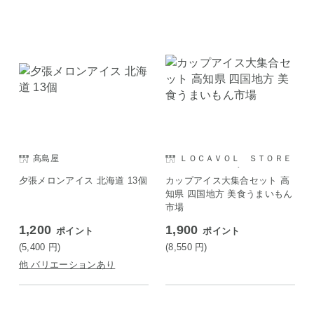
髙島屋
ＬＯＣＡＶＯＬ ＳＴＯＲＥ
Ｅ ＳＡＩＳＯＮ店
夕張メロンアイス 北海道 13個
カップアイス大集合セット 高
知県 四国地方 美食うまいもん
市場
1,200
1,900
ポイント
ポイント
(5,400
円
)
(8,550
円
)
他 バリエーションあり