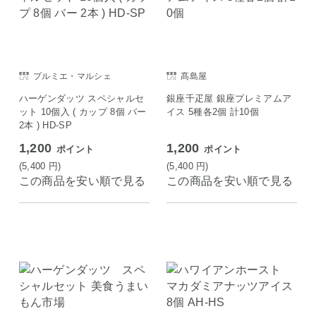
プルミエ・マルシェ
髙島屋
ハーゲンダッツ スペシャルセ
銀座千疋屋 銀座プレミアムア
ット 10個入 ( カップ 8個 バー
イス 5種各2個 計10個
2本 ) HD-SP
1,200
1,200
ポイント
ポイント
(5,400
円
)
(5,400
円
)
この商品を安い順で見る
この商品を安い順で見る