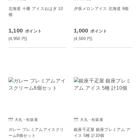
北海道 十勝 アイスおはぎ 10
夕張メロンアイス 北海道 9個
個
1,100
1,000
ポイント
ポイント
(4,950
円
)
(4,500
円
)
大丸・松坂屋
大丸・松坂屋
ガレー プレミアムアイスクリ
銀座千疋屋 銀座プレミアム ア
ーム8個セット
イス 5種 計10個