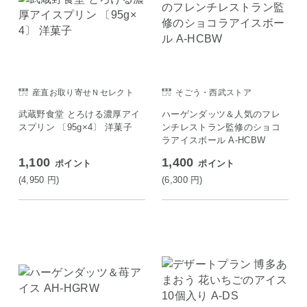
産直お取り寄せＮセレクト
そごう・西武ストア
武蔵野食堂 とろける濃厚アイ
ハーゲンダッツ＆人気のフレ
スプリン 〔95g×4〕 洋菓子
ンチレストラン監修のショコ
ラアイスボール A-HCBW
1,100
1,400
ポイント
ポイント
(4,950
円
)
(6,300
円
)