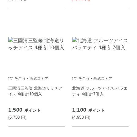
そごう・西武ストア
そごう・西武ストア
三國清三監修 北海道リッチア
北海道 フルーツアイス バラエ
イス 4種 計10個入
ティ 4種 計7個入
1,500
1,100
ポイント
ポイント
(6,750
円
)
(4,950
円
)