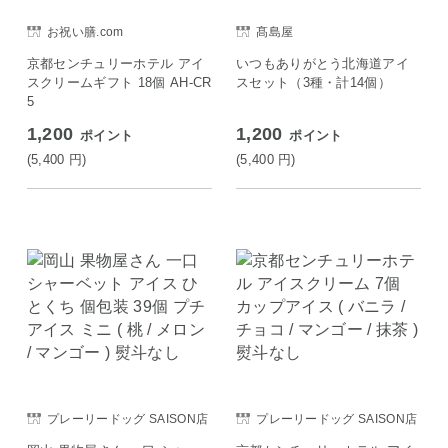
お祝い膳.com
髙島屋
京都センチュリーホテル アイ
いつもありがとう北海道アイ
スクリームギフト 18個 AH-CR
スセット（3種・計14個）
5
1,200
1,200
ポイント
ポイント
(5,400
円
)
(5,400
円
)
プレーリードッグ SAISON店
プレーリードッグ SAISON店