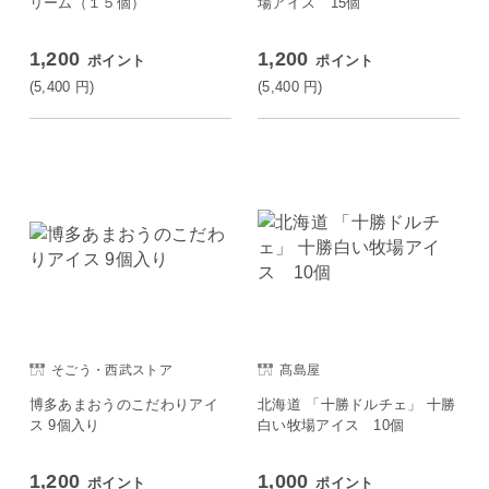
リーム（１５個）
場アイス 15個
1,200
1,200
ポイント
ポイント
(5,400
円
)
(5,400
円
)
そごう・西武ストア
髙島屋
博多あまおうのこだわりアイ
北海道 「十勝ドルチェ」 十勝
ス 9個入り
白い牧場アイス 10個
1,200
1,000
ポイント
ポイント