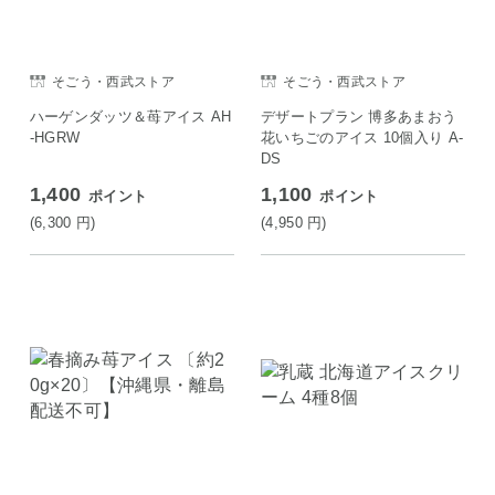
そごう・西武ストア
そごう・西武ストア
ハーゲンダッツ＆苺アイス AH
デザートプラン 博多あまおう
-HGRW
花いちごのアイス 10個入り A-
DS
1,400
1,100
ポイント
ポイント
(6,300
円
)
(4,950
円
)