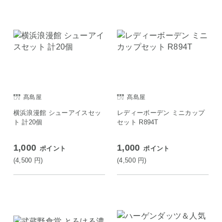
髙島屋
髙島屋
横浜浪漫館 シューアイスセッ
レディーボーデン ミニカップ
ト 計20個
セット R894T
1,000
1,000
ポイント
ポイント
(4,500
円
)
(4,500
円
)