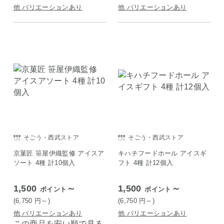
他 バリエーションあり
他 バリエーションあり
そごう・西武ストア
そごう・西武ストア
京菓匠 笹屋伊織監修 アイスア
キハチフードホール アイスギ
ソート 4種 計10個入
フト 4種 計12個入
1,500
～
1,500
～
ポイント
ポイント
(6,750
円
～)
(6,750
円
～)
他 バリエーションあり
他 バリエーションあり
この商品を安い順で見る