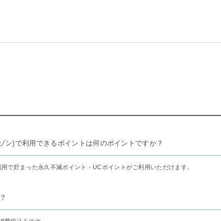
リー セゾン)で利用できるポイントは何のポイントですか？
利用で貯まった永久不滅ポイント・UCポイントがご利用いただけます。
？