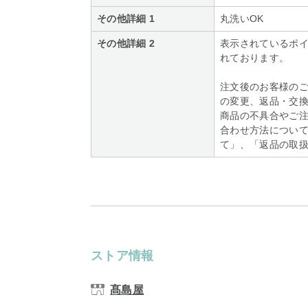
その他詳細 1
丸洗いOK
その他詳細 2
表示されているポ
れております。
注文後のお客様の
の変更、返品・交
商品の不具合やご
合わせ方法につい
て」、「返品の取
ストア情報
髙島屋