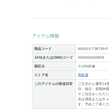
アイテム情報
商品コード
AA0015-TSK789-P
JAN(またはISBN)コード
4560464265859
税区分
※10%対象
ストア名
髙島屋
このアイテムの発送目安
ご注文から通常14
日・祝日・長期休
※ご注文をいただ
合は遅延またはキ
す。予めご了承く