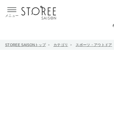
【熊本県での地震による影響について】
令和8年熊本地震による
メニュー
STOREE SAISONトップ
カテゴリ
スポーツ・アウトドア