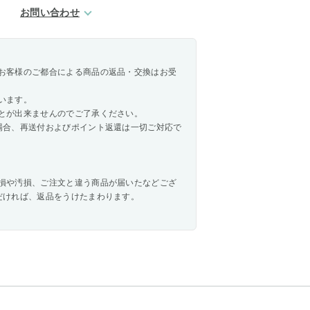
お問い合わせ
お客様のご都合による商品の返品・交換はお受
います。
とが出来ませんのでご了承ください。
場合、再送付およびポイント返還は一切ご対応で
損や汚損、ご注文と違う商品が届いたなどござ
だければ、返品をうけたまわります。