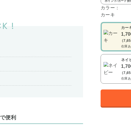
ポイント/カード併
カラー：
カーキ
K !
カー
1,7
（7,6
在庫あ
ネイ
1,7
（7,6
在庫あ
いで便利