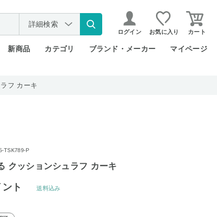
詳細検索
ログイン
お気に入り
カート
新商品
カテゴリ
ブランド・メーカー
マイページ
ラフ カーキ
TSK789-P
る クッションシュラフ カーキ
イント
送料込み