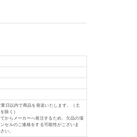
営業日以内で商品を発送いたします。（土
暇を除く）
いてからメーカーへ発注するため、欠品の場
ャンセルのご連絡をする可能性がございま
ださい。