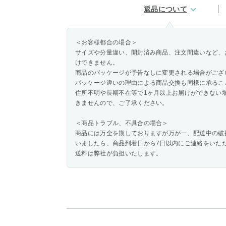
返品について
＜お客様都合の場合＞
サイズや分量違い、開封済み商品、注文間違いなど、
けできません。
商品のパッケージが予告なしに変更される場合がござ
パッケージ違いの理由による商品交換も同様に承るこ
住所不明や長期不在等で1ヶ月以上お届けができない
きませんので、ご了承ください。
＜商品トラブル、不具合の場合＞
商品には万全を期しておりますが万が一、配送中の破
いましたら、商品到着日から7日以内にご連絡をいた
送料は弊社が負担いたします。