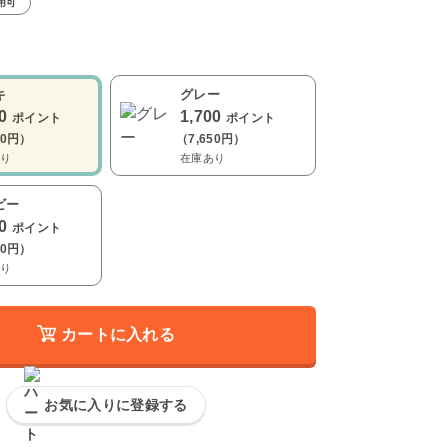
用可
キ
グレー
00
1,700
ポイント
ポイント
50円）
（7,650円）
り
在庫あり
ビー
00
ポイント
50円）
り
カートに入れる
お気に入りに登録する