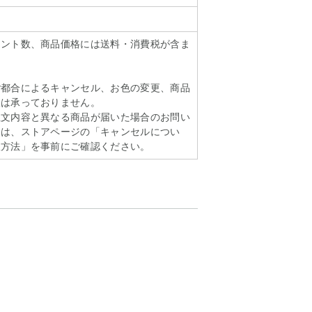
イント数、商品価格には送料・消費税が含ま
ご都合によるキャンセル、お色の変更、商品
換は承っておりません。
注文内容と異なる商品が届いた場合のお問い
ては、ストアページの「キャンセルについ
扱方法」を事前にご確認ください。