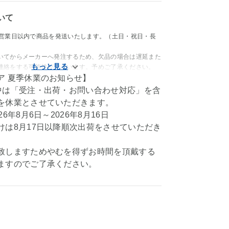
いて
4営業日以内で商品を発送いたします。（土日・祝日・長
いてからメーカーへ発注するため、欠品の場合は遅延また
連絡をする可能性がございます。予めご了承ください。
ア 夏季休業のお知らせ】
中は「受注・出荷・お問い合わせ対応」を含
を休業とさせていただきます。
6年8月6日～2026年8月16日
けは8月17日以降順次出荷をさせていただき
致しますためやむを得ずお時間を頂戴する
ますのでご了承ください。