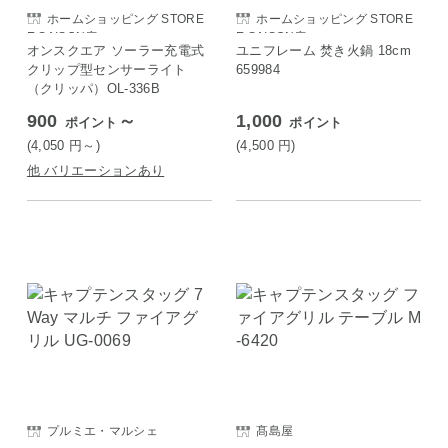
ホームショッピング STORE
ホームショッピング STORE
E SAISON店
E SAISON店
オンスクエア ソーラー充電式
ユニフレーム 焚き火鍋 18cm
クリップ型センサーライト
659984
（クリッパ）OL-336B
900
～
1,000
ポイント
ポイント
(4,050
円
～)
(4,500
円
)
他 バリエーションあり
プルミエ・マルシェ
髙島屋