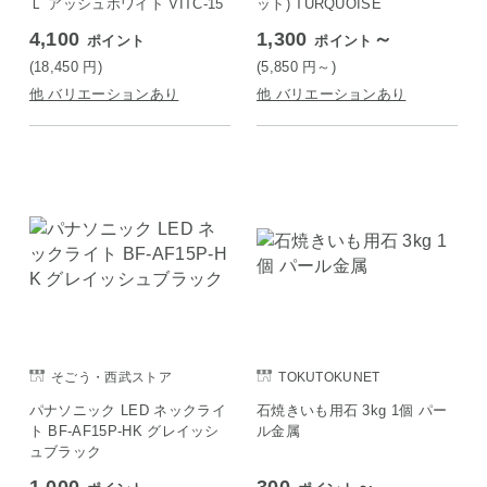
Ｌ アッシュホワイト VITC-15
ット) TURQUOISE
4,100
1,300
～
ポイント
ポイント
(18,450
円
)
(5,850
円
～)
他 バリエーションあり
他 バリエーションあり
そごう・西武ストア
TOKUTOKUNET
パナソニック LED ネックライ
石焼きいも用石 3kg 1個 パー
ト BF-AF15P-HK グレイッシ
ル金属
ュブラック