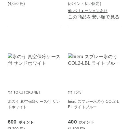
(4,050
円
)
(ポイント払い限定)
他 バリエーションあり
この商品を安い順で見る
TOKUTOKUNET
Toffy
氷のう 真空保冷ケース付 サン
hieru スプレー氷のう COL2-L
ドホワイト
BL ライトブルー
600
400
ポイント
ポイント
(2,700
円
)
(1,800
円
)