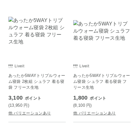
Liveit
Liveit
あったか5WAYトリプルウォー
あったか5WAYトリプルウォー
ム寝袋 2枚組 シュラフ 着る寝
ム寝袋 シュラフ 着る寝袋 フ
袋 フリース生地
リース生地
3,100
1,800
ポイント
ポイント
(13,950
円
)
(8,100
円
)
他 バリエーションあり
他 バリエーションあり