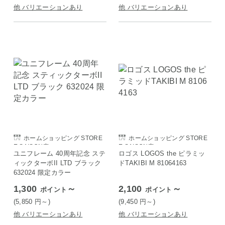
他 バリエーションあり
他 バリエーションあり
ホームショッピング STORE
ホームショッピング STORE
E SAISON店
E SAISON店
ユニフレーム 40周年記念 ステ
ロゴス LOGOS the ピラミッ
ィックターボII LTD ブラック
ドTAKIBI M 81064163
632024 限定カラー
1,300
～
2,100
～
ポイント
ポイント
(5,850
円
～)
(9,450
円
～)
他 バリエーションあり
他 バリエーションあり