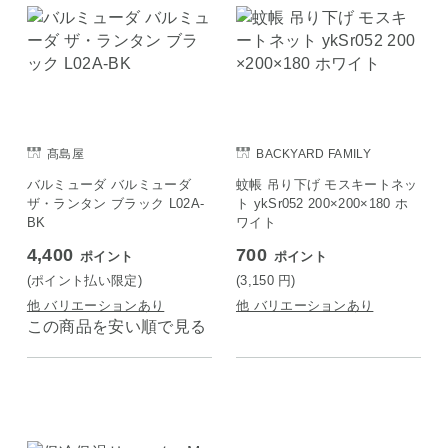
髙島屋
BACKYARD FAMILY
バルミューダ バルミューダ
蚊帳 吊り下げ モスキートネッ
ザ・ランタン ブラック L02A-
ト ykSr052 200×200×180 ホ
BK
ワイト
4,400
700
ポイント
ポイント
(ポイント払い限定)
(3,150
円
)
他 バリエーションあり
他 バリエーションあり
この商品を安い順で見る