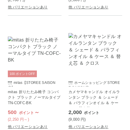
他 バリエーションあり
他 バリエーションあり
100
ポイント
OFF
mitas【STOREE SAISON
ホームショッピング STORE
店】
E SAISON店
mitas 折りたたみ椅子 コンパ
カメヤマキャンドル オイルラ
クト ブラック ノーマルタイプ
ンタン ブラック ＆ シェード
TN-COFC-BK
＆ パラフィンオイル ＆ ケー
ス ＆ 替え芯 ＆ クロス
500
～
2,000
ポイント
ポイント
(2,250
円
～)
(9,000
円
)
他 バリエーションあり
他 バリエーションあり