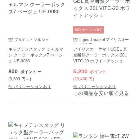
500
ポイント
OFF
プルミエ・マルシェ
b.good market アイリスオー
ヤマ特集店
キャプテンスタッグ シャルマ
アイリスオーヤマ HUGEL 真
ン クーラーボックス7 ベージ
空断熱クーラーボックス 20L
ュ UE-0086
VITC-20 ホワイトアッシュ
800
～
5,200
ポイント
ポイント
(3,600
円
～)
(23,400
円
)
他 バリエーションあり
他 バリエーションあり
この商品を安い順で見る