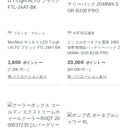
プルミエ・マルシェ
KATTE応援班
MoriMori モリモリ LED T-Ligh
どこエルポータブル電源 2400
t ALTO ブラック FTL-24AT-BK
W専用増設バッテリーパック 2
048Wh SGR-B200 PRO
1,600
～
20,000
～
ポイント
ポイント
(7,200
円
～)
(90,000
円
～)
他 バリエーションあり
他 バリエーションあり