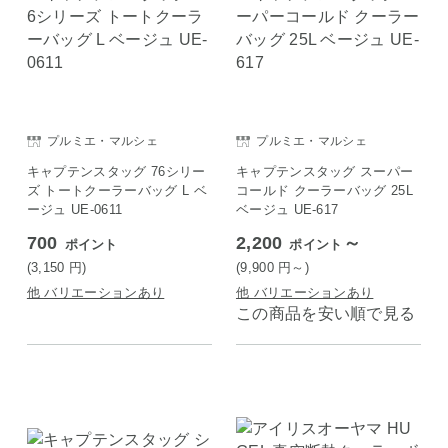
プルミエ・マルシェ
プルミエ・マルシェ
キャプテンスタッグ 76シリー
キャプテンスタッグ スーパー
ズ トートクーラーバッグ L ベ
コールド クーラーバッグ 25L
ージュ UE-0611
ベージュ UE-617
700
2,200
～
ポイント
ポイント
(3,150
円
)
(9,900
円
～)
他 バリエーションあり
他 バリエーションあり
この商品を安い順で見る