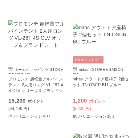
100
ポイント
OFF
ホームショッピング STORE
mitas【STOREE SAISON
E SAISON店
店】
プロモンテ 超軽量アルパイン
mitas アウトドア座椅子 2個セ
テント 2人用ロング VL-28T 4
ット TN-OSCR-BU ブルー
S OLV オリーブ＆グランドシ
ート
15,200
1,200
ポイント
ポイント
(68,400
円
)
(5,400
円
)
他 バリエーションあり
他 バリエーションあり