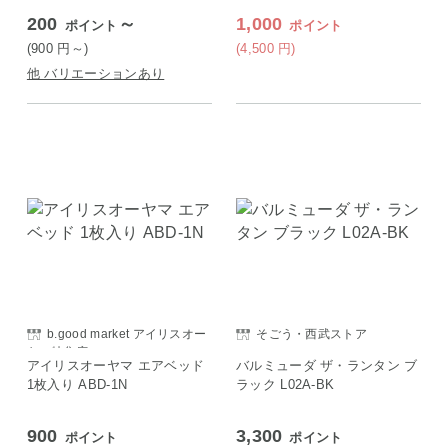
200
～
1,000
ポイント
ポイント
(900
円
～)
(4,500
円
)
他 バリエーションあり
b.good market アイリスオー
そごう・西武ストア
ヤマ特集店
アイリスオーヤマ エアベッド
バルミューダ ザ・ランタン ブ
1枚入り ABD-1N
ラック L02A-BK
900
3,300
ポイント
ポイント