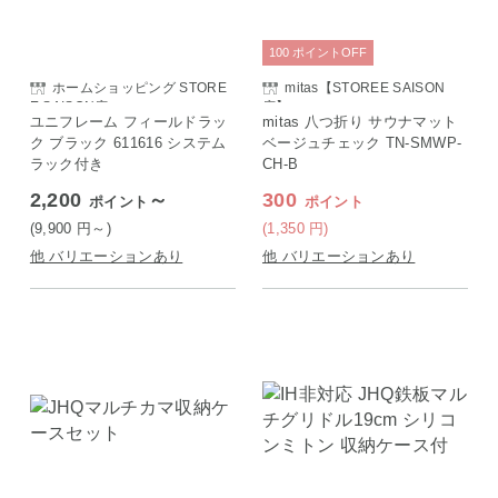
100
ポイント
OFF
ホームショッピング STORE
mitas【STOREE SAISON
E SAISON店
店】
ユニフレーム フィールドラッ
mitas 八つ折り サウナマット
ク ブラック 611616 システム
ベージュチェック TN-SMWP-
ラック付き
CH-B
2,200
～
300
ポイント
ポイント
(9,900
円
～)
(1,350
円
)
他 バリエーションあり
他 バリエーションあり