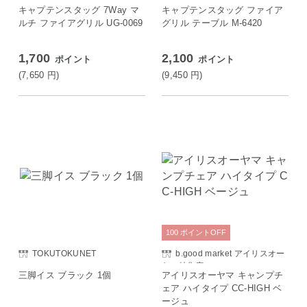
キャプテンスタッグ 7Way マ
キャプテンスタッグ ファイア
ルチ ファイアグリル UG-0069
グリル テーブル M-6420
1,700
2,100
ポイント
ポイント
(7,650
円
)
(9,450
円
)
100
ポイント
OFF
TOKUTOKUNET
b.good market アイリスオー
ヤマ特集店
三脚イス ブラック 1個
アイリスオーヤマ キャンプチ
ェア ハイタイプ CC-HIGH ベ
ージュ