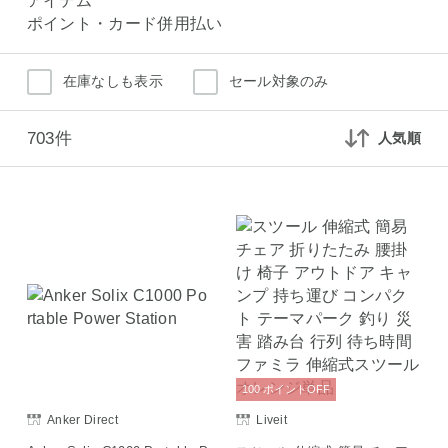
アイテム
ポイント・カード併用払い
在庫なしも表示
セール対象のみ
703件
人気順
100
ポイント
OFF
Anker Direct
Liveit