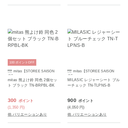
100
ポイント
OFF
mitas【STOREE SAISON
mitas【STOREE SAISON
店】
店】
mitas 熊よけ鈴 同色 2個セッ
MILASIC レジャーシート ブル
ト ブラック TN-BRPBL-BK
ーチェック TN-TLPNS-B
300
900
ポイント
ポイント
(1,350
円
)
(4,050
円
)
他 バリエーションあり
他 バリエーションあり