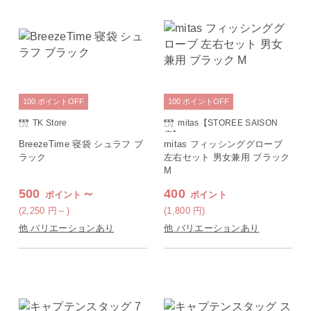
100
ポイント
OFF
100
ポイント
OFF
TK Store
mitas【STOREE SAISON
店】
BreezeTime 寝袋 シュラフ ブ
mitas フィッシンググローブ
ラック
左右セット 男女兼用 ブラック
M
500
～
400
ポイント
ポイント
(2,250
円
～)
(1,800
円
)
他 バリエーションあり
他 バリエーションあり