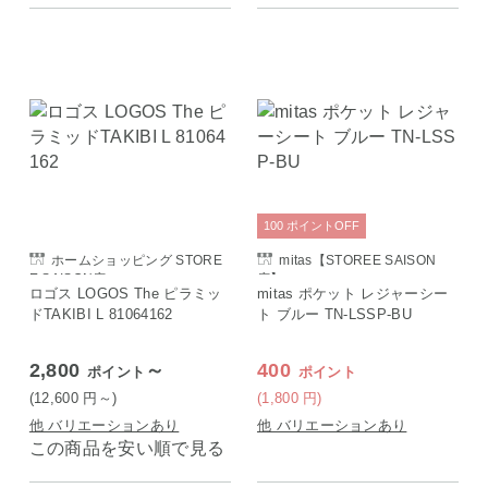
100
ポイント
OFF
ホームショッピング STORE
mitas【STOREE SAISON
E SAISON店
店】
ロゴス LOGOS The ピラミッ
mitas ポケット レジャーシー
ドTAKIBI L 81064162
ト ブルー TN-LSSP-BU
2,800
～
400
ポイント
ポイント
(12,600
円
～)
(1,800
円
)
他 バリエーションあり
他 バリエーションあり
この商品を安い順で見る