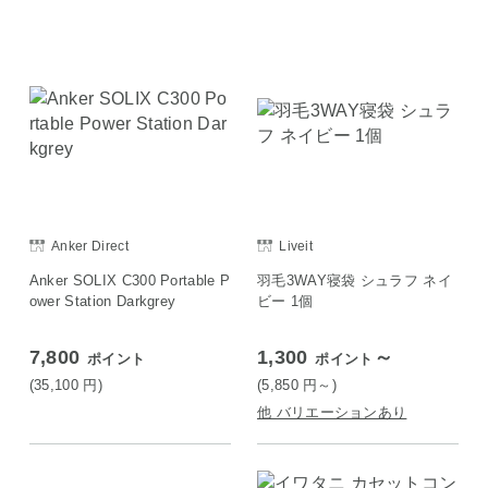
Anker Direct
Liveit
Anker SOLIX C300 Portable P
羽毛3WAY寝袋 シュラフ ネイ
ower Station Darkgrey
ビー 1個
7,800
1,300
～
ポイント
ポイント
(35,100
円
)
(5,850
円
～)
他 バリエーションあり