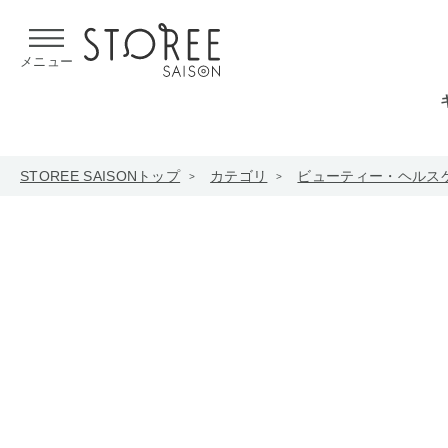
【熊本県での地震による影響について】
令和8年熊本地震による
メニュー
STOREE SAISONトップ
カテゴリ
ビューティー・ヘルス