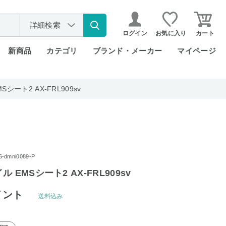
詳細検索
ログイン
お気に入り
カート
新商品
カテゴリ
ブランド・メーカー
マイページ
シート2 AX-FRL909sv
dmni0089-P
 EMSシート2 AX-FRL909sv
イント
送料込み