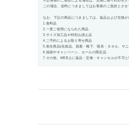
※お客様のご都合による場合は、交換に限り対応をさ
この場合、送料につきましてはお客様のご負担とさせ
なお、下記の商品につきましては、返品および交換が
1.食料品
2.一度ご使用になられた商品
3.サイズ加工品や特別お誂え品
4.ご予約によるお取り寄せ商品
5.衛生商品(化粧品、肌着・靴下、寝具・タオル、サニ
6.福袋やキャンペーン、セールの限定品
7.その他、WEB上に返品・交換・キャンセルが不可