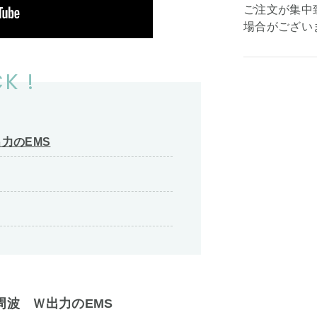
ご注文が集中
場合がござい
K !
力のEMS
周波 Ｗ出力のEMS