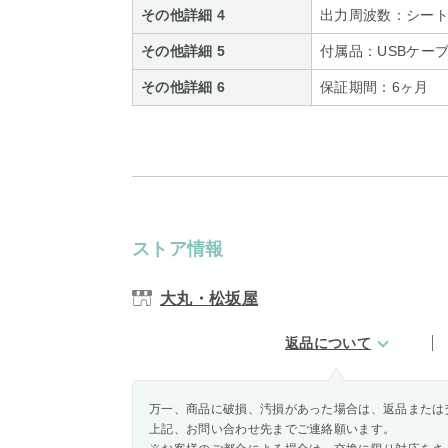
その他詳細 4
出力周波数：シート部
その他詳細 5
付属品：USBケー
その他詳細 6
保証期間：6ヶ月
ストア情報
大丸・松坂屋
返品について
万一、商品に破損、汚損があった場合は、返品または
上記、お問い合わせ先までご連絡願います。