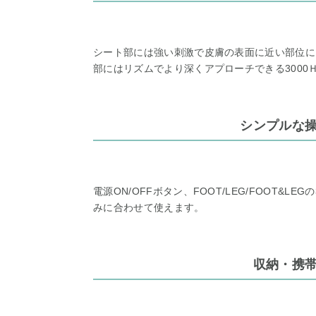
シート部には強い刺激で皮膚の表面に近い部位にア
部にはリズムでより深くアプローチできる3000
シンプルな
電源ON/OFFボタン、FOOT/LEG/FOOT&
みに合わせて使えます。
収納・携