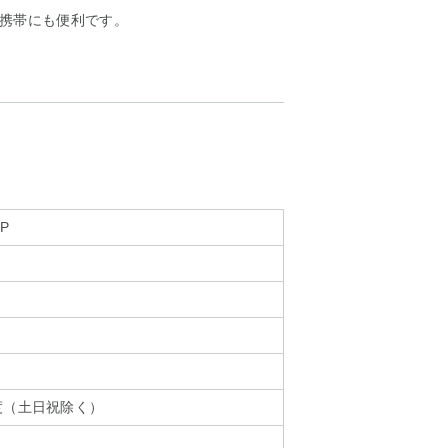
携帯にも便利です。
-P
度（土日祝除く）