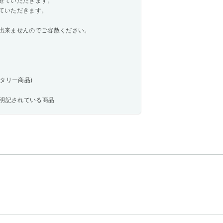
せていただきます。
ていただきます。
出来ませんのでご容赦ください。
タリー商品)
と明記されている商品