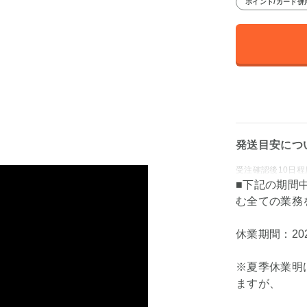
ポイント/カード併
発送目安につ
受注確認後10日
■下記の期間
む全ての業務
休業期間：202
※夏季休業明
ますが、