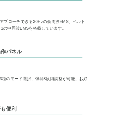
プローチできる30Hzの低周波EMS、ベルト
Ｈzの中周波EMSを搭載しています。
操作パネル
LEGの3種のモード選択、強弱8段階調整が可能。お好
帯も便利