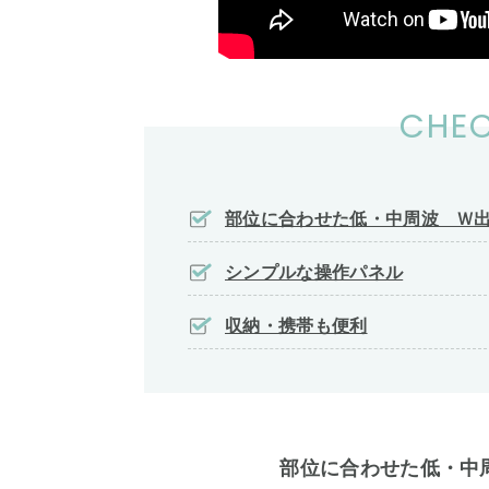
CHEC
部位に合わせた低・中周波 Ｗ出
シンプルな操作パネル
収納・携帯も便利
部位に合わせた低・中