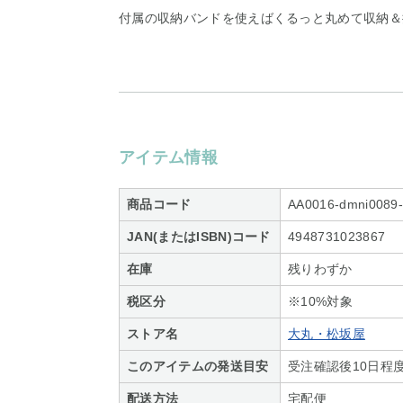
付属の収納バンドを使えばくるっと丸めて収納＆
アイテム情報
商品コード
AA0016-dmni0089
JAN(またはISBN)コード
4948731023867
在庫
残りわずか
税区分
※10%対象
ストア名
大丸・松坂屋
このアイテムの発送目安
受注確認後10日程
配送方法
宅配便