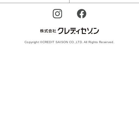
Copyright ©CREDIT SAISON CO.,LTD. All Rights Reserved.