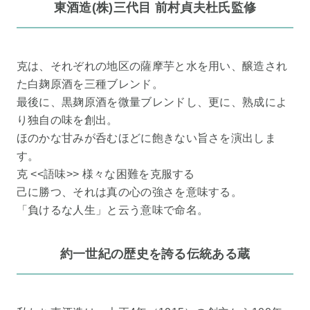
東酒造(株)三代目 前村貞夫杜氏監修
克は、それぞれの地区の薩摩芋と水を用い、醸造され
た白麹原酒を三種ブレンド。
最後に、黒麹原酒を微量ブレンドし、更に、熟成によ
り独自の味を創出。
ほのかな甘みが呑むほどに飽きない旨さを演出しま
す。
克 <<語味>> 様々な困難を克服する
己に勝つ、それは真の心の強さを意味する。
「負けるな人生」と云う意味で命名。
約一世紀の歴史を誇る伝統ある蔵