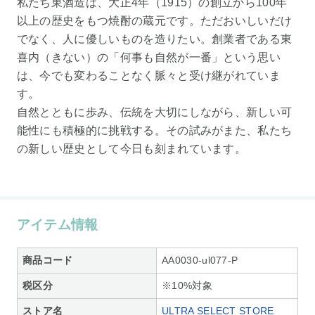
私たち東酒造は、大正4年（1915）の創立から100年
以上の歴史をもつ焼酎の蔵元です。ただおいしいだけ
でなく、人に優しいものを造りたい。創業者である東
喜内（きない）の「何事も自然が一番」という思い
は、今でも変わることなく脈々と受け継がれていま
す。
自然とともに歩み、伝統を大切にしながら、新しい可
能性にも積極的に挑戦する。その試みがまた、私たち
の新しい歴史として今日も刻まれています。
アイテム情報
商品コード
AA0030-ul077-P
税区分
※10%対象
ストア名
ULTRA SELECT STORE