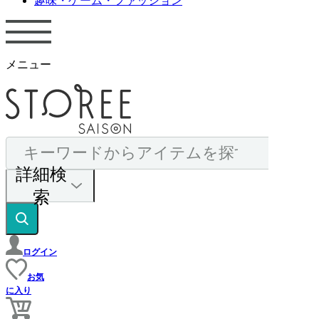
趣味・ゲーム・ファッション
メニュー
詳細検
索
ログイン
お気
に入り