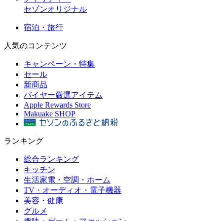
セゾンオリジナル
宿泊・旅行
人気のコンテンツ
キャンペーン・特集
セール
新商品
バイヤー厳選アイテム
Apple Rewards Store
Makuake SHOP
ランキング
総合ランキング
キッチン
生活家電・空調・ホーム
TV・オーディオ・電子機器
美容・健康
グルメ