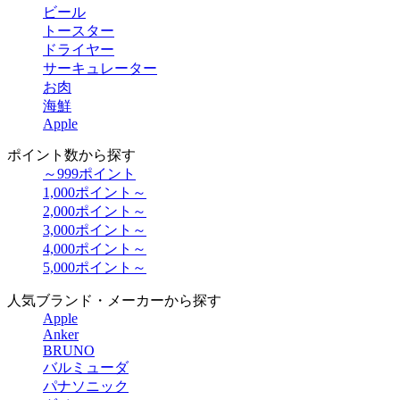
ビール
トースター
ドライヤー
サーキュレーター
お肉
海鮮
Apple
ポイント数から探す
～999ポイント
1,000ポイント～
2,000ポイント～
3,000ポイント～
4,000ポイント～
5,000ポイント～
人気ブランド・メーカーから探す
Apple
Anker
BRUNO
バルミューダ
パナソニック