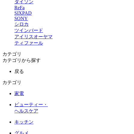
ダイソン
ReFa
SIXPAD
SONY
シロカ
ツインバード
アイリスオーヤマ
ティファール
カテゴリ
カテゴリから探す
戻る
カテゴリ
家電
ビューティー・
ヘルスケア
キッチン
グルメ