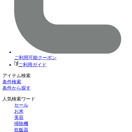
ご利用可能クーポン
ご利用ガイド
アイテム検索
条件検索
条件から探す
人気検索ワード
セール
お米
美容
掃除機
炊飯器