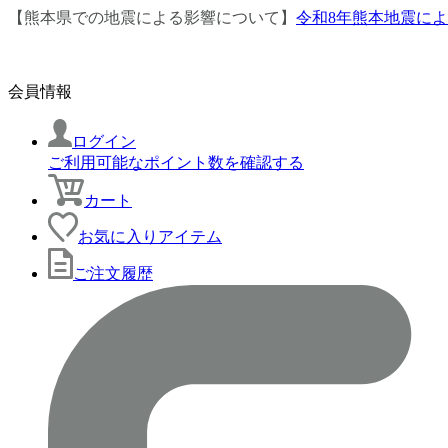
【熊本県での地震による影響について】
令和8年熊本地震に
会員情報
ログイン
ご利用可能なポイント数を確認する
カート
お気に入りアイテム
ご注文履歴