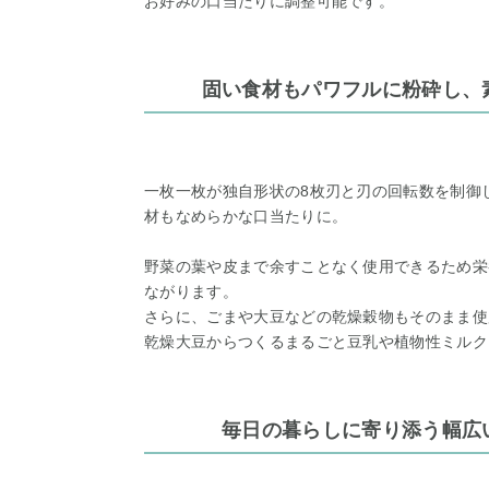
お好みの口当たりに調整可能です。
固い食材もパワフルに粉砕し、
一枚一枚が独自形状の8枚刃と刃の回転数を制御
材もなめらかな口当たりに。
野菜の葉や皮まで余すことなく使用できるため栄
ながります。
さらに、ごまや大豆などの乾燥穀物もそのまま使
乾燥大豆からつくるまるごと豆乳や植物性ミルク
毎日の暮らしに寄り添う幅広