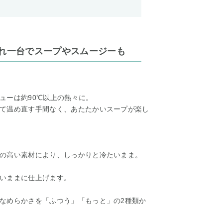
これ一台でスープやスムージーも
ューは約90℃以上の熱々に。
て温め直す手間なく、あたたかいスープが楽し
の高い素材により、しっかりと冷たいまま。
いままに仕上げます。
なめらかさを「ふつう」「もっと」の2種類か