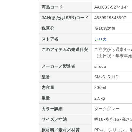
商品コード
AA0033-52741-P
JAN(またはISBN)コード
4589919845507
税区分
※10%対象
ストア名
シロカ
このアイテムの発送目安
ご注文から通常4～
（土日祝・年末年
メーカー／製造者
siroca
型番
SM-S151HD
内容量
800ml
重量
2.5kg
カラー詳細
ダークグレー
サイズ／寸法
幅18×奥行15×高さ3
原材料／素材／材質
PP材、シリコン、耐