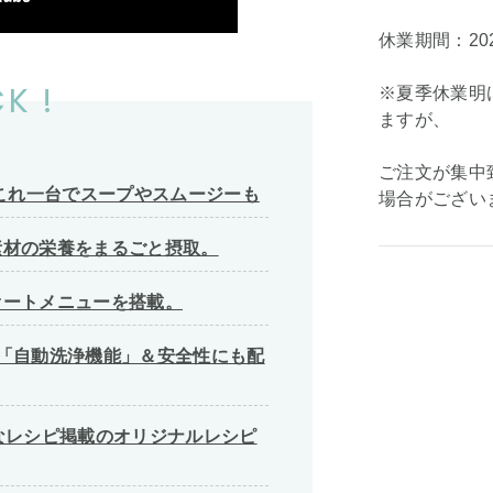
休業期間：202
K !
※夏季休業明
ますが、
ご注文が集中
 これ一台でスープやスムージーも
場合がござい
素材の栄養をまるごと摂取。
オートメニューを搭載。
「自動洗浄機能」＆安全性にも配
なレシピ掲載のオリジナルレシピ