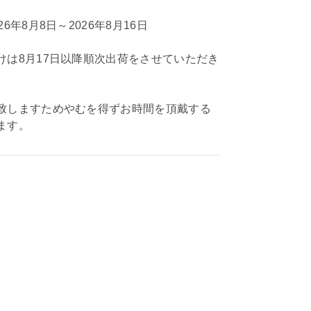
6年8月8日～2026年8月16日
けは8月17日以降順次出荷をさせていただき
致しますためやむを得ずお時間を頂戴する
ます。