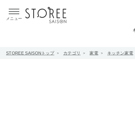
【熊本県での地震による影響について】
令和8年熊本地震による
メニュー
STOREE SAISONトップ
カテゴリ
家電
キッチン家電