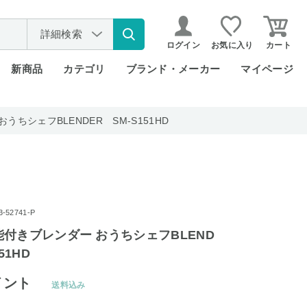
詳細検索
ログイン
お気に入り
カート
新商品
カテゴリ
ブランド・メーカー
マイページ
ちシェフBLENDER SM-S151HD
52741-P
付きブレンダー おうちシェフBLEND
51HD
イント
送料込み