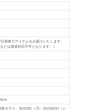
7日前後でアイテムをお届けいたします。
始などは発送対応不可となります。）
6cm
熱ガラス、SUS301（刃）/SUS420J（シ