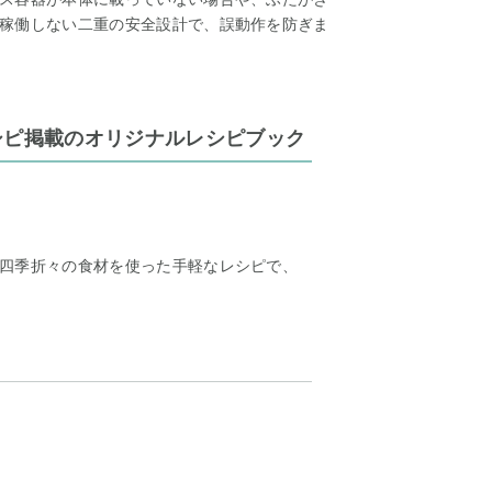
稼働しない二重の安全設計で、誤動作を防ぎま
シピ掲載のオリジナルレシピブック
四季折々の食材を使った手軽なレシピで、