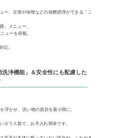
ュー、甘酒や味噌などの発酵調理ができる「こ
膳」メニュー、
メニューを搭載。
対応。
動洗浄機能」＆安全性にも配慮した
計
れを浮かせ、洗い物の負担を最小限に。
いガラス製で、お手入れ簡単です。
ス容器が本体に載っていない場合や、ふたがき