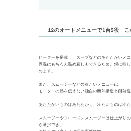
12のオートメニューで1台5役 
ヒーターを搭載し、スープなどのあたたかいメニ
保温はもちろん温め直しもできるため、鍋に移し
めます。
また、スムージーなどの冷たいメニューは、
モーターの熱を伝えない独自の断熱構造と耐熱性
あたたかいものはあたたかく、冷たいものは冷た
スムージーやフローズンスムージーは仕上がりの
ら選択でき、