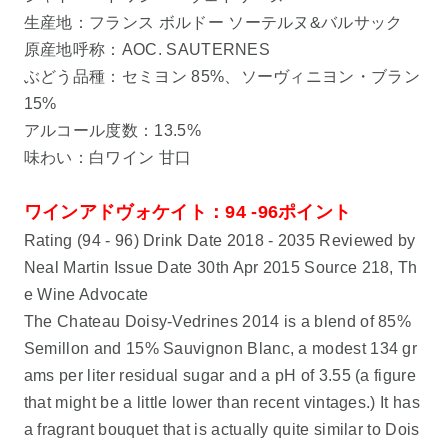
生産地：フランス ボルドー ソーテルヌ&バルサック
原産地呼称：AOC. SAUTERNES
ぶどう品種：セミヨン 85%、ソーヴィニヨン・ブラン
15%
アルコール度数：13.5%
味わい：白ワイン 甘口
ワインアドヴォケイト：94 -96ポイント
Rating (94 - 96) Drink Date 2018 - 2035 Reviewed by
Neal Martin Issue Date 30th Apr 2015 Source 218, Th
e Wine Advocate
The Chateau Doisy-Vedrines 2014 is a blend of 85%
Semillon and 15% Sauvignon Blanc, a modest 134 gr
ams per liter residual sugar and a pH of 3.55 (a figure
that might be a little lower than recent vintages.) It has
a fragrant bouquet that is actually quite similar to Dois