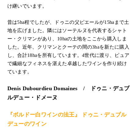
け継いでいます。
昔は5ha程でしたが、ドゥニの父ピエールが15haまで土
地を広げました。隣にはソーテルヌを代表するシャト
ー・クリマンがあり、10haの土地をここから購入しま
した。近年、クリマンとクーテの間の3haを新たに購入
し、合計18haを所有しています。4世代に渡り、ピュア
で繊細なフィネスを湛えた卓越したワインを作り続け
ています。
Denis Dubourdieu Domaines / ドゥニ・デュブ
ルデュー・ドメーヌ
『ボルドー白ワインの法王』 ドゥニ・デュブル
デューのワイン