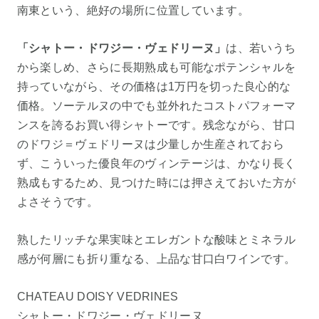
南東という、絶好の場所に位置しています。
「シャトー・ドワジー・ヴェドリーヌ」
は、若いうち
から楽しめ、さらに長期熟成も可能なポテンシャルを
持っていながら、その価格は1万円を切った良心的な
価格。ソーテルヌの中でも並外れたコストパフォーマ
ンスを誇るお買い得シャトーです。残念ながら、甘口
のドワジ＝ヴェドリーヌは少量しか生産されておら
ず、こういった優良年のヴィンテージは、かなり長く
熟成もするため、見つけた時には押さえておいた方が
よさそうです。
熟したリッチな果実味とエレガントな酸味とミネラル
感が何層にも折り重なる、上品な甘口白ワインです。
CHATEAU DOISY VEDRINES
シャトー・ドワジー・ヴェドリーヌ