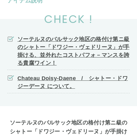
アイテム説明
CHECK !
ソーテルヌのバルサック地区の格付け第ニ級
のシャトー「ドワジー・ヴェドリーヌ」が手
掛ける、並外れたコストパフォ－マンスを誇
る貴腐ワイン！
Chateau Doisy-Daene / シャトー・ドワ
ジーデーヌ について。
ソーテルヌのバルサック地区の格付け第ニ級の
シャトー「ドワジー・ヴェドリーヌ」が手掛け