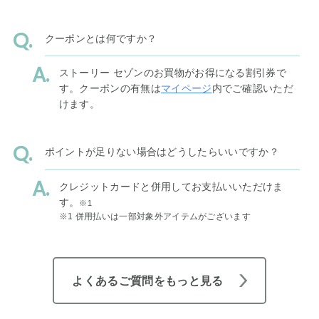
クーポンとは何ですか？
ストーリー セゾンのお買物がお得になる割引券で
す。クーポンの有無は
マイページ
内でご確認いただ
けます。
ポイントが足りない場合はどうしたらいいですか？
クレジットカードと併用してお支払いいただけま
す。
※1
※1 併用払いは一部対象外アイテムがございます
よくあるご質問をもっと見る