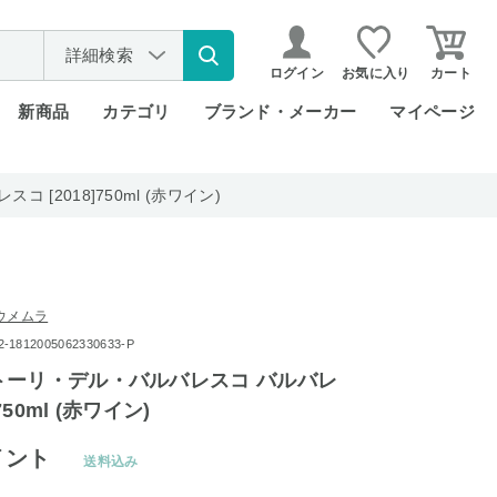
詳細検索
ログイン
お気に入り
カート
新商品
カテゴリ
ブランド・メーカー
マイページ
[2018]750ml (赤ワイン)
ウメムラ
812005062330633-P
トーリ・デル・バルバレスコ バルバレ
750ml (赤ワイン)
イント
送料込み