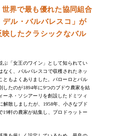
、世界で最も優れた協同組合
・デル・バルバレスコ」が
反映したクラシックなバル
並ぶ「女王のワイン」として知られてい
度はなく、バルバレスコで収穫されたネッ
こともよくありました。バローロとバル
したのが1894年に9つのブドウ農家を結
ィーネ・ソシアーリを創設したドミツィ
に解散しましたが、1958年、小さなブド
で19軒の農家が結集し、プロドゥットー
基準を厳しく設定しているため、最良の