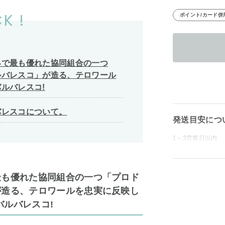
K !
ポイント/カード併
界で最も優れた協同組合の一つ
ルバレスコ」が造る、テロワール
ルバレスコ!
バレスコについて。
発送目安につ
1～3営業日以内
最も優れた協同組合の一つ「プロド
が造る、テロワールを忠実に反映し
バルバレスコ!