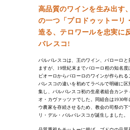
高品質のワインを生み出す
の一つ「プロドゥットーリ
造る、テロワールを忠実に
バレスコ!
バルバレスコは、王のワイン、バローロと
ますが、19世紀末までバローロ程の知名
ビオーロからバローロのワインが作られる
バレスコの違いを初めてラベルで明確に区別
集し、バルバレスコ初の生産者組合カンテ
オ・カヴァッツァでした。同組合は1930年
ウ農家を存続させるため、教会の司祭の下
リ・デル・バルバレスコが誕生しました。
品質重視をモットーに掲げ、ブドウの品質