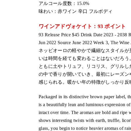
アルコール度数：15.0%
味わい：赤ワイン 辛口 フルボディ
ワインアドヴォケイト：93 ポイント
93 Release Price $45 Drink Date 2023 - 2038 
Jun 2022 Source June 2022 Week 3, The Wine
ネッビオーロの軽やかで繊細なスタイルが
いは時間を経ても変わることはないだろう
ともに土やトリュフ、リコリス、グリルし
の中で香りが開いていき、最初にレーズン
感じられる。暖かい年の特徴がしっかり反
Packaged in its distinctive brown paper label, 
is a beautifully lean and luminous expression o
intact over time. The aromas are bold and ripe w
shows interesting twists with earth, truffle, lic
glass, you begin to notice heavier aromas of rai