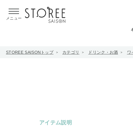
【熊本県での地震による影響について】
令和8年熊本地震による
メニュー
STOREE SAISONトップ
カテゴリ
ドリンク・お酒
ワ
アイテム説明