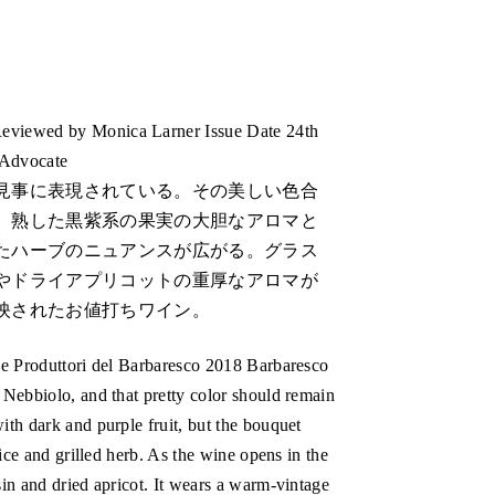
Reviewed by Monica Larner Issue Date 24th
 Advocate
見事に表現されている。その美しい色合
。熟した黒紫系の果実の大胆なアロマと
たハーブのニュアンスが広がる。グラス
やドライアプリコットの重厚なアロマが
映されたお値打ちワイン。
the Produttori del Barbaresco 2018 Barbaresco
f Nebbiolo, and that pretty color should remain
ith dark and purple fruit, but the bouquet
orice and grilled herb. As the wine opens in the
sin and dried apricot. It wears a warm-vintage