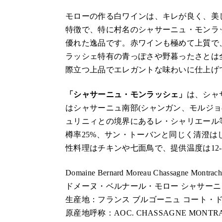
モローの作る白ワインは、キレが良く、美
特徴で、特に村名のシャサーニュ・モンラ
優れた逸品です。赤ワインも極めて上質で
ラッシェ特有の青っぽさや野暮ったさとは
際立つ上品でエレガントな味わいに仕上げ
「シャサーニュ・モンラッシェ」
は、シャ
はシャサーニュ南部(シャンガン、モルジョ
ュリニィとの境界にあるレ・シャリエール
樽率25%、サン・トーバンと同じく清澄は
性料理はチキンや七面鳥で、提供温度は12-
Domaine Bernard Moreau Chassagne Montrach
ドメーヌ・ベルナール・モロー シャサーニ
生産地：フランス ブルゴーニュ コート・
原産地呼称：AOC. CHASSAGNE MONTR