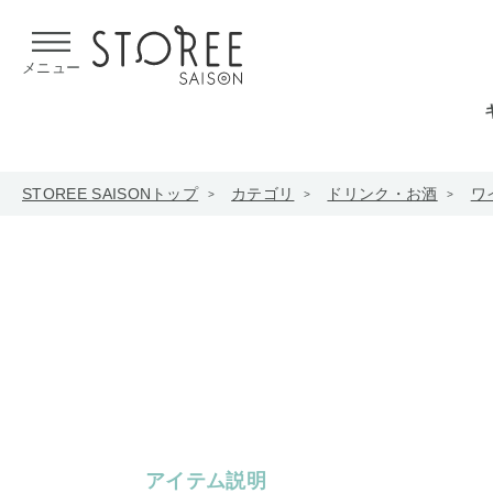
【熊本県での地震による影響について】
令和8年熊本地震による
メニュー
STOREE SAISONトップ
カテゴリ
ドリンク・お酒
ワ
アイテム説明