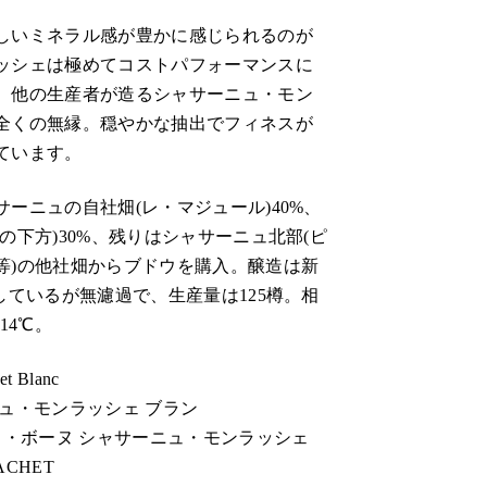
しいミネラル感が豊かに感じられるのが
ッシェは極めてコストパフォーマンスに
、他の生産者が造るシャサーニュ・モン
全くの無縁。穏やかな抽出でフィネスが
ています。
サーニュの自社畑(レ・マジュール)40%、
の下方)30%、残りはシャサーニュ北部(ピ
等)の他社畑からブドウを購入。醸造は新
しているが無濾過で、生産量は125樽。相
14℃。
et Blanc
ュ・モンラッシェ ブラン
ド・ボーヌ シャサーニュ・モンラッシェ
ACHET