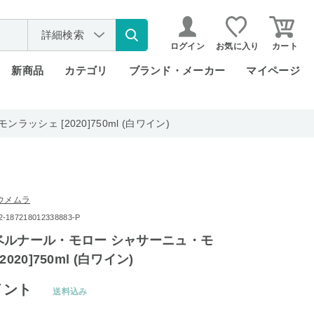
詳細検索
ログイン
お気に入り
カート
新商品
カテゴリ
ブランド・メーカー
マイページ
シェ [2020]750ml (白ワイン)
ウメムラ
87218012338883-P
ベルナール・モロー シャサーニュ・モ
020]750ml (白ワイン)
イント
送料込み