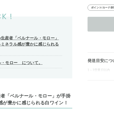
ポイント/カード併
K !
の生産者「ベルナール・モロー」
いミネラル感が豊かに感じられる
発送目安につ
ルナール・モロー について。
1～3営業日以内
産者「ベルナール・モロー」が手掛
感が豊かに感じられる白ワイン！