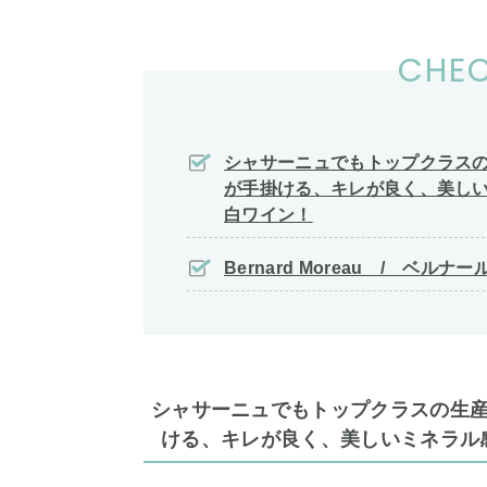
CHEC
シャサーニュでもトップクラス
が手掛ける、キレが良く、美し
白ワイン！
Bernard Moreau / ベ
シャサーニュでもトップクラスの生
ける、キレが良く、美しいミネラル