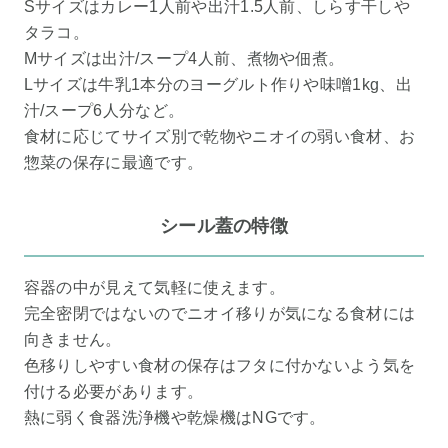
Sサイズはカレー1人前や出汁1.5人前、しらす干しや
タラコ。
Mサイズは出汁/スープ4人前、煮物や佃煮。
Lサイズは牛乳1本分のヨーグルト作りや味噌1kg、出
汁/スープ6人分など。
食材に応じてサイズ別で乾物やニオイの弱い食材、お
惣菜の保存に最適です。
シール蓋の特徴
容器の中が見えて気軽に使えます。
完全密閉ではないのでニオイ移りが気になる食材には
向きません。
色移りしやすい食材の保存はフタに付かないよう気を
付ける必要があります。
熱に弱く食器洗浄機や乾燥機はNGです。