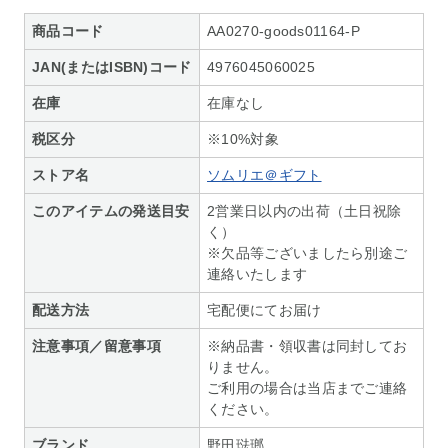
商品コード
AA0270-goods01164-P
JAN(またはISBN)コード
4976045060025
在庫
在庫なし
税区分
※10%対象
ストア名
ソムリエ＠ギフト
このアイテムの発送目安
2営業日以内の出荷（土日祝除
く）
※欠品等ございましたら別途ご
連絡いたします
配送方法
宅配便にてお届け
注意事項／留意事項
※納品書・領収書は同封してお
りません。
ご利用の場合は当店までご連絡
ください。
ブランド
野田琺瑯