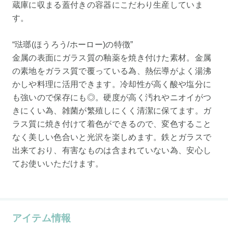
蔵庫に収まる蓋付きの容器にこだわり生産していま
す。
“琺瑯(ほうろう/ホーロー)の特徴”
金属の表面にガラス質の釉薬を焼き付けた素材。金属
の素地をガラス質で覆っている為、熱伝導がよく湯沸
かしや料理に活用できます。冷却性が高く酸や塩分に
も強いので保存にも◎。硬度が高く汚れやニオイがつ
きにくい為、雑菌が繁殖しにくく清潔に保てます。ガ
ラス質に焼き付けて着色ができるので、変色すること
なく美しい色合いと光沢を楽しめます。鉄とガラスで
出来ており、有害なものは含まれていない為、安心し
てお使いいただけます。
アイテム情報