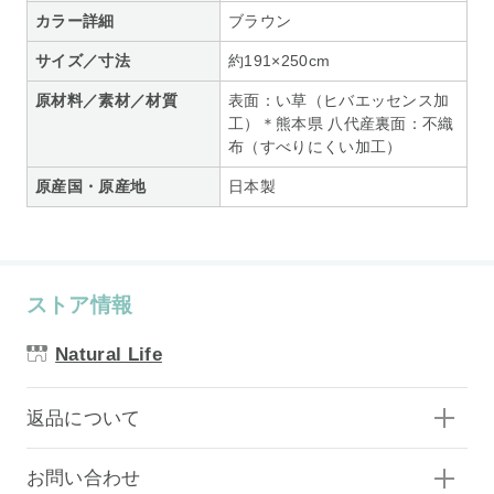
カラー詳細
ブラウン
サイズ／寸法
約191×250cm
原材料／素材／材質
表面：い草（ヒバエッセンス加
工）＊熊本県 八代産裏面：不織
布（すべりにくい加工）
原産国・原産地
日本製
ストア情報
Natural Life
返品について
お問い合わせ