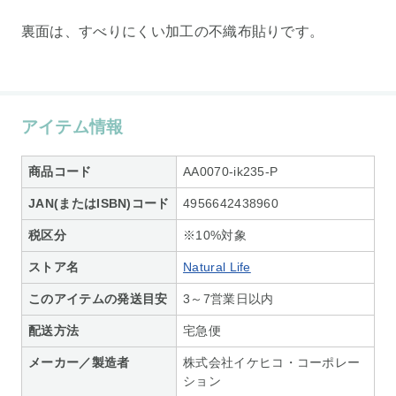
裏面は、すべりにくい加工の不織布貼りです。
アイテム情報
商品コード
AA0070-ik235-P
JAN(またはISBN)コード
4956642438960
税区分
※10%対象
ストア名
Natural Life
このアイテムの発送目安
3～7営業日以内
配送方法
宅急便
メーカー／製造者
株式会社イケヒコ・コーポレー
ション