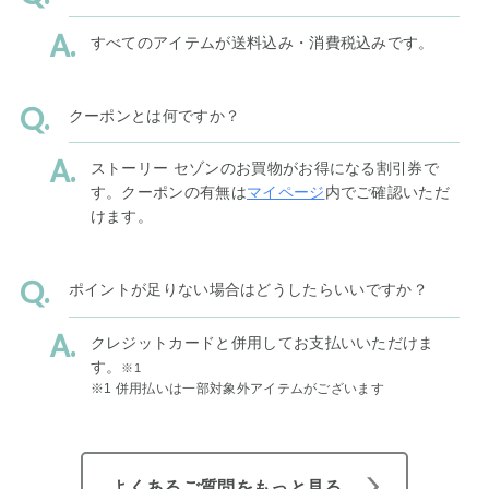
すべてのアイテムが送料込み・消費税込みです。
クーポンとは何ですか？
ストーリー セゾンのお買物がお得になる割引券で
す。クーポンの有無は
マイページ
内でご確認いただ
けます。
ポイントが足りない場合はどうしたらいいですか？
クレジットカードと併用してお支払いいただけま
す。
※1
※1 併用払いは一部対象外アイテムがございます
よくあるご質問をもっと見る