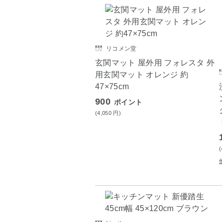
リコメン堂
玄関マット 屋外用 フォレスタ 外
用玄関マット オレンジ 約
47×75cm
900
ポイント
(4,050
円
)