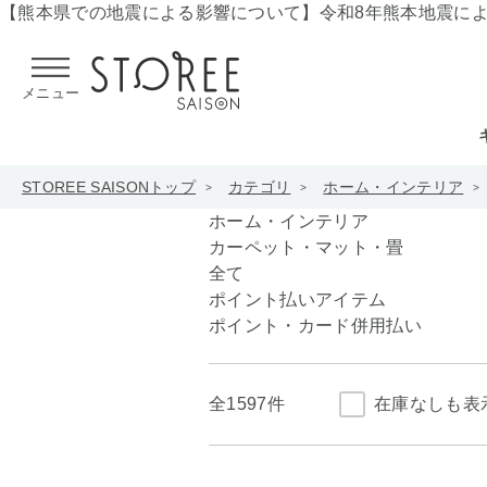
【熊本県での地震による影響について】
令和8年熊本地震に
メニュー
STOREE SAISONトップ
カテゴリ
ホーム・インテリア
ホーム・インテリア
カーペット・マット・畳
全て
ポイント払いアイテム
ポイント・カード併用払い
全
1597件
在庫なしも表