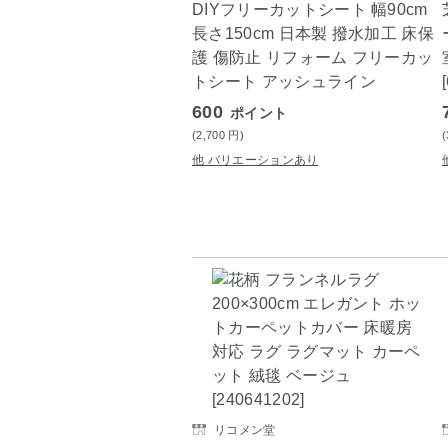
DIYフリーカットシート 幅90cm
長さ150cm 日本製 撥水加工 床保
護 傷防止 リフォーム フリーカッ
トシート アッシュライン
600
ポイント
(2,700
円
)
他 バリエーションあり
リコメン堂