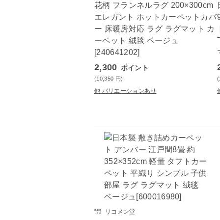
花柄 フランネルラグ 200×300cm
エレガント ホットカーペットカバ
ー 床暖房対応 ラグ ラグマット カ
ーペット 絨毯 ベージュ
[240641202]
2,300
ポイント
(10,350
円
)
他 バリエーションあり
リコメン堂