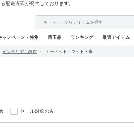
よる配送遅延が発生しております。
キャンペーン・特集
目玉品
ランキング
厳選アイテム
インテリア・雑貨
カーペット・マット・畳
示
セール対象のみ