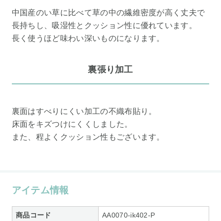
中国産のい草に比べて草の中の繊維密度が高く丈夫で
長持ちし、吸湿性とクッション性に優れています。
長く使うほど味わい深いものになります。
裏張り加工
裏面はすべりにくい加工の不織布貼り。
床面をキズつけにくくしました。
また、程よくクッション性もございます。
アイテム情報
商品コード
AA0070-ik402-P