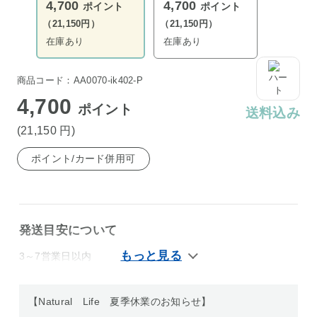
4,700
4,700
ポイント
ポイント
（21,150円）
（21,150円）
在庫あり
在庫あり
商品コード：AA0070-ik402-P
4,700
ポイント
送料込み
(21,150
円
)
ポイント/カード併用可
発送目安について
3～7営業日以内
【Natural Life 夏季休業のお知らせ】