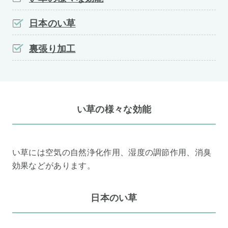
日本のい草
裏張り加工
い草の様々な効能
い草には空気の自然浄化作用、湿度の調節作用、消臭
効果などがあります。
日本のい草