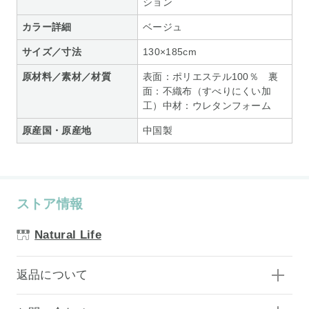
ション
カラー詳細
ベージュ
サイズ／寸法
130×185cm
原材料／素材／材質
表面：ポリエステル100％ 裏
面：不織布（すべりにくい加
工）中材：ウレタンフォーム
原産国・原産地
中国製
ストア情報
Natural Life
返品について