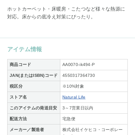
ホットカーペット・床暖房・こたつなど様々な熱源に
対応。床からの底冷え対策にぴったり。
アイテム情報
商品コード
AA0070-ik494-P
JAN(またはISBN)コード
4550317364730
税区分
※10%対象
ストア名
Natural Life
このアイテムの発送目安
3～7営業日以内
配送方法
宅急便
メーカー／製造者
株式会社イケヒコ・コーポレー