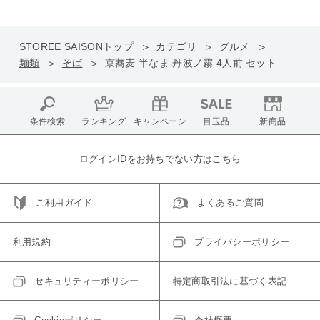
STOREE SAISONトップ
カテゴリ
グルメ
麺類
そば
京蕎麦 半なま 丹波ノ霧 4人前 セット
条件検索
ランキング
キャンペーン
目玉品
新商品
ログインIDをお持ちでない方はこちら
ご利用ガイド
よくあるご質問
利用規約
プライバシーポリシー
セキュリティーポリシー
特定商取引法に基づく表記