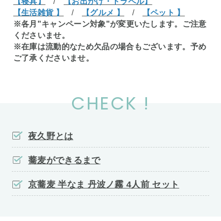
【寝具】
/
【お出かけ・トラベル】
【生活雑貨 】
/
【グルメ 】
/
【ペット 】
※各月"キャンペーン対象"が変更いたします。ご注意
くださいませ。
※在庫は流動的なため欠品の場合もございます。予め
ご了承くださいませ。
CHECK !
夜久野とは
蕎麦ができるまで
京蕎麦 半なま 丹波ノ霧 4人前 セット