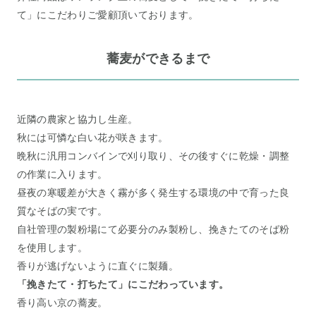
て」にこだわりご愛顧頂いております。
蕎麦ができるまで
近隣の農家と協力し生産。
秋には可憐な白い花が咲きます。
晩秋に汎用コンバインで刈り取り、その後すぐに乾燥・調整
の作業に入ります。
昼夜の寒暖差が大きく霧が多く発生する環境の中で育った良
質なそばの実です。
自社管理の製粉場にて必要分のみ製粉し、挽きたてのそば粉
を使用します。
香りが逃げないように直ぐに製麺。
「挽きたて・打ちたて」にこだわっています。
香り高い京の蕎麦。