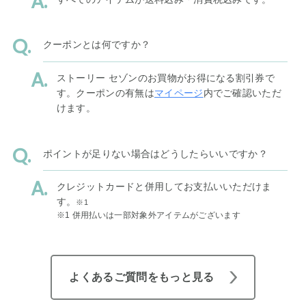
クーポンとは何ですか？
ストーリー セゾンのお買物がお得になる割引券で
す。クーポンの有無は
マイページ
内でご確認いただ
けます。
ポイントが足りない場合はどうしたらいいですか？
クレジットカードと併用してお支払いいただけま
す。
※1
※1 併用払いは一部対象外アイテムがございます
よくあるご質問をもっと見る