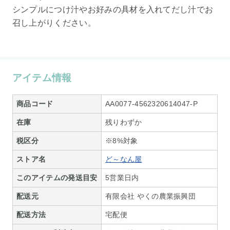
シンプルにつけ汁やお好みの具材を入れてだし汁でお
召し上がりください。
アイテム情報
商品コード
AA0077-4562320614047-P
在庫
残りわずか
税区分
※8%対象
ストア名
ど～なん屋
このアイテムの発送目安
5営業日内
配送元
有限会社 やくの農業振興団
配送方法
宅配便