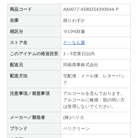
商品コード
AA0077-4580254393944-P
在庫
残りわずか
税区分
※10%対象
ストア名
ど～なん屋
このアイテムの発送目安
1～5営業日以内
配送元
同南商事株式会社
配送方法
宅配便、メール便、レターパッ
ク
注意事項／留意事項
アルコールを含んでおります。
アルコールに敏感・肌の弱い方
は使用しないでください。
メーカー／製造者
(株)ベリカ
ブランド
ベリクリーン