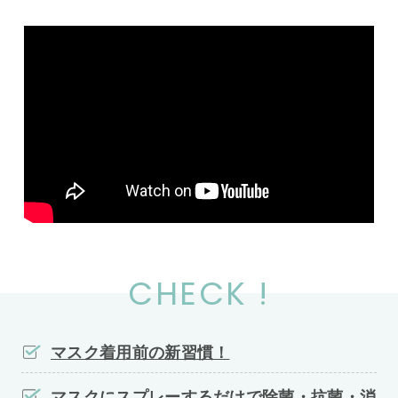
CHECK !
マスク着用前の新習慣！
マスクにスプレーするだけで除菌・抗菌・消