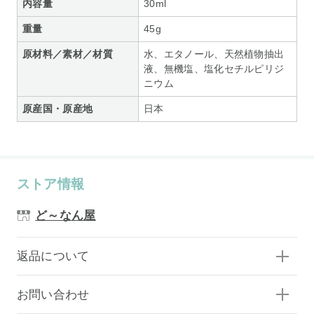
内容量
30ml
重量
45g
原材料／素材／材質
水、エタノール、天然植物抽出
液、無機塩、塩化セチルピリジ
ニウム
原産国・原産地
日本
ストア情報
ど～なん屋
返品について
お問い合わせ