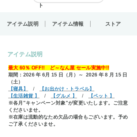
アイテム説明
アイテム情報
ストア
アイテム説明
最大 60％ OFF!! ど～なん屋 セール実施中!!
期間：2026 年 6月 15 日（月）～ 2026 年 8 月 15 日
（土）
【寝具】
/
【お出かけ・トラベル】
【生活雑貨 】
/
【グルメ 】
/
【ペット 】
※各月"キャンペーン対象"が変更いたします。ご注意
くださいませ。
※在庫は流動的なため欠品の場合もございます。予め
ご了承くださいませ。