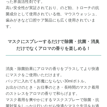
った界面活性剤です。
高い安全性が実証されており、のど飴、トローチの抗
菌成分として使用されている他、マウスウォッシュ、
歯みがきなど口腔ケア製品にも広く使用されていま
す。
マスクにスプレーするだけで除菌・抗菌・消臭
だけでなくアロマの香りを楽しめる！
消臭・除菌効果にアロマの香りをプラスしてより快適
にマスクをご使用いただけます。
バッグに入れても邪魔にならない30mlボトル。
お出かけのとき・お仕事のとき・長時間のマスク着用
のストレスをアロマの香りで和らげます。
マスク着用を爽やかにするマスクスプレーで除菌・抗
菌対策をしっかり行いながら快適なマスク生活をお過