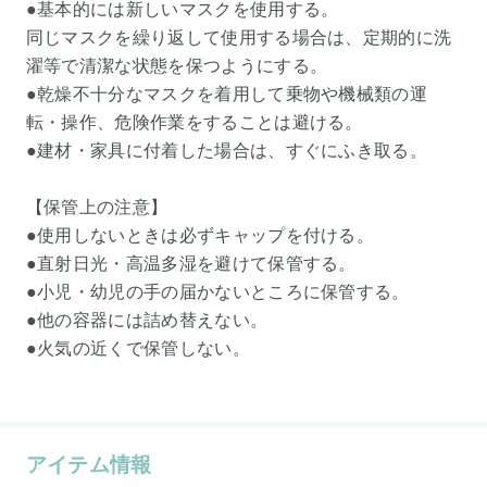
●基本的には新しいマスクを使用する。
同じマスクを繰り返して使用する場合は、定期的に洗
濯等で清潔な状態を保つようにする。
●乾燥不十分なマスクを着用して乗物や機械類の運
転・操作、危険作業をすることは避ける。
●建材・家具に付着した場合は、すぐにふき取る。
【保管上の注意】
●使用しないときは必ずキャップを付ける。
●直射日光・高温多湿を避けて保管する。
●小児・幼児の手の届かないところに保管する。
●他の容器には詰め替えない。
●火気の近くで保管しない。
アイテム情報