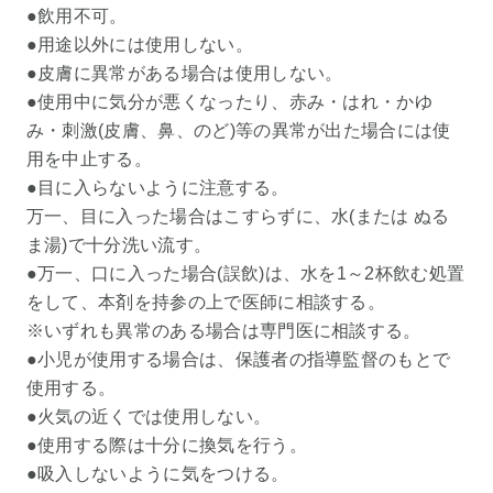
●飲用不可。
●用途以外には使用しない。
●皮膚に異常がある場合は使用しない。
●使用中に気分が悪くなったり、赤み・はれ・かゆ
み・刺激(皮膚、鼻、のど)等の異常が出た場合には使
用を中止する。
●目に入らないように注意する。
万一、目に入った場合はこすらずに、水(または ぬる
ま湯)で十分洗い流す。
●万一、口に入った場合(誤飲)は、水を1～2杯飲む処置
をして、本剤を持参の上で医師に相談する。
※いずれも異常のある場合は専門医に相談する。
●小児が使用する場合は、保護者の指導監督のもとで
使用する。
●火気の近くでは使用しない。
●使用する際は十分に換気を行う。
●吸入しないように気をつける。