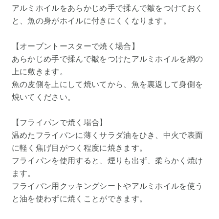
アルミホイルをあらかじめ手で揉んで皺をつけておく
と、魚の身がホイルに付きにくくなります。
【オーブントースターで焼く場合】
あらかじめ手で揉んで皺をつけたアルミホイルを網の
上に敷きます。
魚の皮側を上にして焼いてから、魚を裏返して身側を
焼いてください。
【フライパンで焼く場合】
温めたフライパンに薄くサラダ油をひき、中火で表面
に軽く焦げ目がつく程度に焼きます。
フライパンを使用すると、煙りも出ず、柔らかく焼け
ます。
フライパン用クッキングシートやアルミホイルを使う
と油を使わずに焼くことができます。