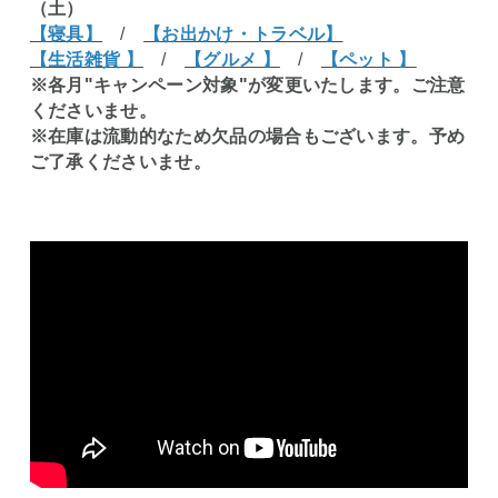
（土）
【寝具】
/
【お出かけ・トラベル】
【生活雑貨 】
/
【グルメ 】
/
【ペット 】
※各月"キャンペーン対象"が変更いたします。ご注意
くださいませ。
※在庫は流動的なため欠品の場合もございます。予め
ご了承くださいませ。