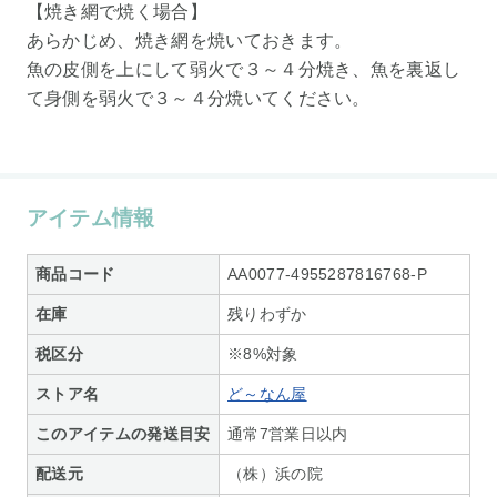
【焼き網で焼く場合】
あらかじめ、焼き網を焼いておきます。
魚の皮側を上にして弱火で３～４分焼き、魚を裏返し
て身側を弱火で３～４分焼いてください。
アイテム情報
商品コード
AA0077-4955287816768-P
在庫
残りわずか
税区分
※8%対象
ストア名
ど～なん屋
このアイテムの発送目安
通常7営業日以内
配送元
（株）浜の院