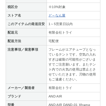
税区分
※10%対象
ストア名
ど～なん屋
このアイテムの発送目安
1～5営業日以内
配送元
有限会社トライ
配送方法
宅配便
注意事項／留意事項
フレームがエアチューブとなっ
ているテントです。空気の入れ
すぎは破裂の可能性がございま
すでご注意願います。またテン
ト内での火気の使用は禁止とさ
せていただきます。刃物の使用
もご遠慮ください。
メーカー／製造者
有限会社トライ
ブランド
AND AIR
型番
AND AIR DAND-01 Xframe