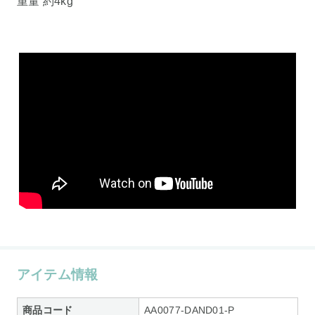
重量 約4kg
アイテム情報
商品コード
AA0077-DAND01-P