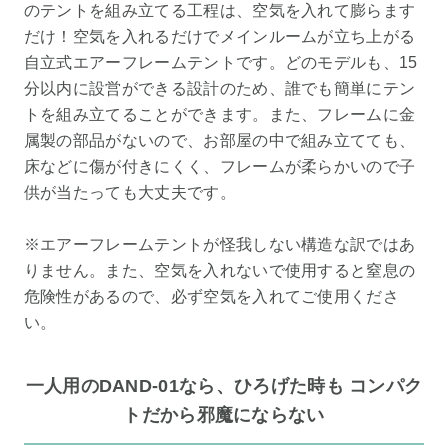
のテントを組み立てる工程は、空気を入れて膨らます
だけ！空気を入れるだけでメインルームが立ち上がる
自立式エアーフレームテントです。どのモデルも、15
分以内に設営ができる設計のため、誰でも簡単にテン
トを組み立てることができます。また、フレームに金
属製の部品がないので、お部屋の中で組み立てても、
床などに傷が付きにくく、フレームが柔らかいので子
供が当たっても大丈夫です。
※エアーフレームテントが怪我しない構造な訳ではあ
りません。また、空気を入れないで使用すると窒息の
危険性があるので、必ず空気を入れてご使用くださ
い。
一人用のDAND-01なら、ひろげた時も コンパク
トだから邪魔にならない