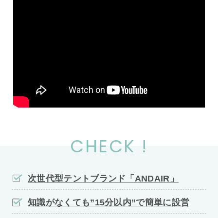
CHECK !
次世代型テントブランド「ANDAIR」
知識がなくても”15分以内”で簡単に設営