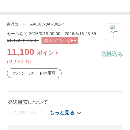
商品コード：AA0077-DAND01-P
セール期間
2026/6/15 00:00～2026/8/15 23:59
11,400
ポイント
300
ポイント
OFF
11,100
ポイント
送料込み
(49,950
円
)
ポイント/カード併用可
発送目安について
1～5営業日以内