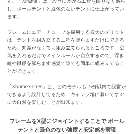
す。「Xframe」は、設営にかかる工程を限りなく減ら
し、ポールテントと遜色のないテントに仕上がってい
ます。
フレームにエアーチューブを採用する最大のメリット
は、テントを組み立てる工程を膨らますだけにできる
ため、知識がなくても組み立てられるところです。空
気を入れるだけでメインルームが自立するので、浮き
輪や風船を膨らます感覚で誰でも簡単に組み立てるこ
とができます。
「Xframe series」は、どのモデルも15分以内で設営が
できるよう設計してるため、キャンプ場に着いてすぐ
に大自然を楽しむことが出来ます。
フレームをX型にジョイントすることで ポール
テントと遜色のない強度と安定感を実現