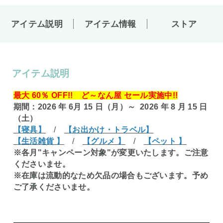
アイテム説明
アイテム情報
ストア
アイテム説明
最大 60％ OFF!! ど～なん屋 セール実施中!!
期間：2026 年 6月 15 日（月）～ 2026 年 8 月 15 日
（土）
【寝具】
/
【お出かけ・トラベル】
【生活雑貨 】
/
【グルメ 】
/
【ペット 】
※各月"キャンペーン対象"が変更いたします。ご注意
くださいませ。
※在庫は流動的なため欠品の場合もございます。予め
ご了承くださいませ。