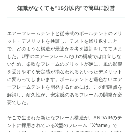
知識がなくても”15分以内”で簡単に設営
エアーフレームテントと従来式のポールテントのメリ
ット・デメリットを検証し、テストを繰り返すこと
で、どのような構造が最適かを考え設計をしててきま
した。U字のエアーフレームだけの構成では自立しな
いため、柔軟なフレームのメリットが逆に、風の影響
を受けやすく安定感が損なわれるといったデメリット
に変わってしまいます。ポールテントと遜色ないエア
ーフレームテントを開発するためには、この問題点を
解消し、耐久性が、安定感のあるフレームの開発が必
要でした。
そこで生まれた新たなフレーム構造が、ANDAIRのテ
ントに採用されているX型のフレーム「Xframe」で