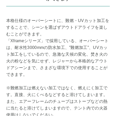
本格仕様のオーバーシートに、難燃・UVカット加工を
することで、シーンを選ばずアウトドアライフを楽し
むことができます。
「Xframeシリーズ」で採用している、オーバーシート
は、耐水性3000mmの防水加工、”難燃加工”、UVカッ
ト加工をしているので、急激な天候の変化、焚き火の
火の粉などを気にせず、レジャーから本格的なアウト
ドアシーンまで、さまざな環境下での使用することが
できます。
※難燃加工は燃えない加工ではなく、燃えにく加工で
す。直接、火にくべるなどすると溶けてしまいます。
また、エアーフレームのチューブはストーブなどの熱
に当たると溶けてしまいますので、テント内での火器
使用はしないでください。