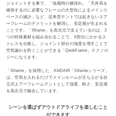
ジョイントする事で、「強風時の横揺れ」「天井高を
確保するのに必要なフレームの大型化によるメインス
ペースの減少」など、従来型テントでは起きないエア
ーフレームのデメリットを解消し、安定感が生まれる
ことです。「Xframe」を高次元で支えているのは、3
つの特殊素材を組み合わることで、X部分にかかるス
トレスを分散し、ジョイント部分の強度を増すことで
空気漏れを防ぐことができる「QwikFrame」テクノロ
ジーになります。
「Xframe」を採用した、ANDAIR「Xframeシリーズ」
は、空気を入れるだけでメインルームが立ち上がる自
立式エアーフレームテントとして強度、軽さ、安定感
を高次元で融合しています。
シーンを選ばずアウトドアライフを楽しむこと
ができます