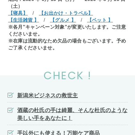
（土）
【寝具】
/
【お出かけ・トラベル】
【生活雑貨 】
/
【グルメ 】
/
【ペット 】
※各月"キャンペーン対象"が変更いたします。ご注意
くださいませ。
※在庫は流動的なため欠品の場合もございます。予め
ご了承くださいませ。
CHECK !
新潟米ビジネスの救世主
酒蔵の杜氏の手は綺麗、そんな杜氏のような
美しい手をあなたに！
手以外にも使える！万能ケア商品