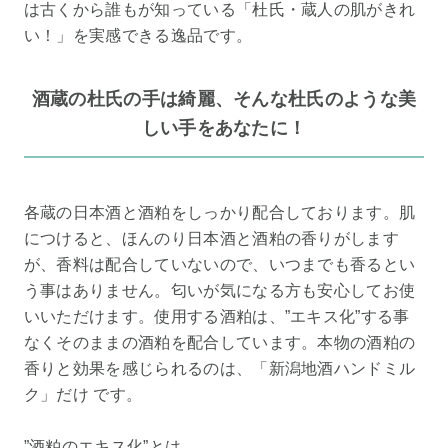
は古くから誰もが知っている「杜氏・蔵人の肌がきれ
い！」を実感できる逸品です。
酒蔵の杜氏の手は綺麗、そんな杜氏のような美
しい手をあなたに！
各蔵の日本酒と酒粕をしっかり配合しております。肌
につけると、ほんのり日本酒と酒粕の香りがします
が、香料は配合していないので、いつまでも香るとい
う事はありません。匂いが気になる方も安心してお使
いいただけます。使用する酒粕は、”エキス化”する事
なくそのままの酒粕を配合しています。本物の酒粕の
香りと効果を感じられるのは、「新潟地酒ハンドミル
ク」だけ です。
”酒粕のエキス化”とは