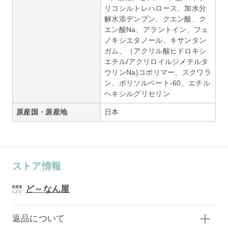
リコシルトレハロース、加水分
解水添デンプン、クエン酸、ク
エン酸Na、アラントイン、フェ
ノキシエタノール、キサンタン
ガム、（アクリル酸ヒドロキシ
エチル/アクリロイルジメチルタ
ウリンNa)コポリマー、スクワラ
ン、ポリソルベート-60、エチル
ヘキシルグリセリン
原産国・原産地
日本
ストア情報
ど～なん屋
返品について