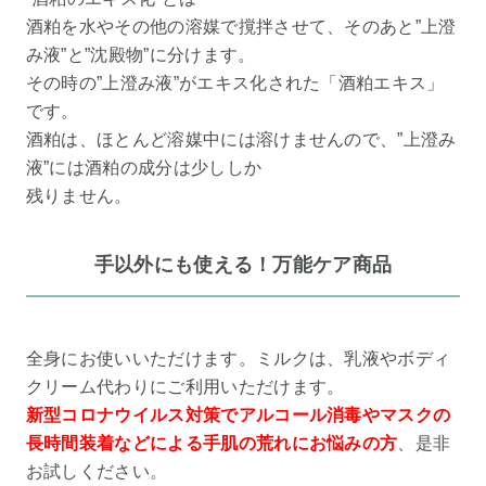
酒粕を水やその他の溶媒で撹拌させて、そのあと”上澄
み液”と”沈殿物”に分けます。
その時の”上澄み液”がエキス化された「酒粕エキス」
です。
酒粕は、ほとんど溶媒中には溶けませんので、”上澄み
液”には酒粕の成分は少ししか
残りません。
手以外にも使える！万能ケア商品
全身にお使いいただけます。ミルクは、乳液やボディ
クリーム代わりにご利用いただけます。
新型コロナウイルス対策でアルコール消毒やマスクの
長時間装着などによる手肌の荒れにお悩みの方
、是非
お試しください。