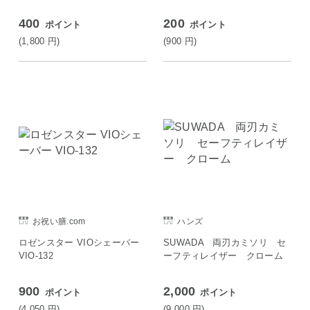
400
200
ポイント
ポイント
(1,800
円
)
(900
円
)
お祝い膳.com
ハンズ
ロゼンスター VIOシェーバー
SUWADA 両刃カミソリ セ
VIO-132
ーフティレイザー クローム
900
2,000
ポイント
ポイント
(4,050
円
)
(9,000
円
)