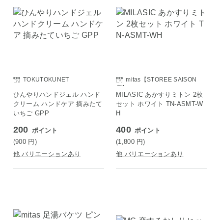
TOKUTOKUNET
mitas【STOREE SAISON
店】
ひんやりハンドジェル ハンド
MILASIC あかすりミトン 2枚
クリーム ハンドケア 摘みたて
セット ホワイト TN-ASMT-W
いちご GPP
H
200
400
ポイント
ポイント
(900
円
)
(1,800
円
)
他 バリエーションあり
他 バリエーションあり