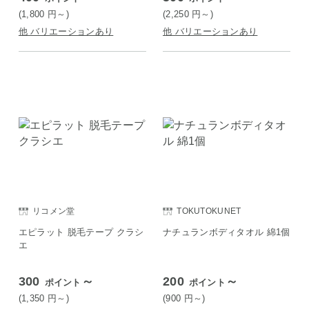
(1,800
円
～)
(2,250
円
～)
他 バリエーションあり
他 バリエーションあり
リコメン堂
TOKUTOKUNET
エピラット 脱毛テープ クラシ
ナチュランボディタオル 綿1個
エ
300
～
200
～
ポイント
ポイント
(1,350
円
～)
(900
円
～)