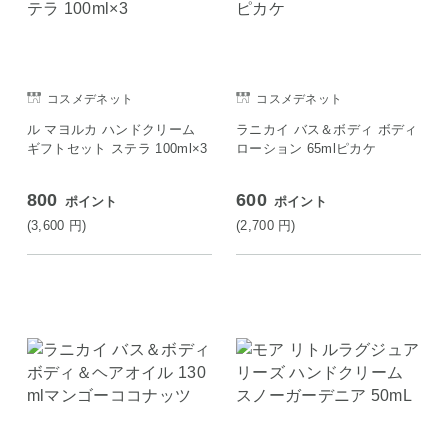
コスメデネット
コスメデネット
ル マヨルカ ハンドクリーム
ラニカイ バス＆ボディ ボディ
ギフトセット ステラ 100ml×3
ローション 65mlピカケ
800
600
ポイント
ポイント
(3,600
円
)
(2,700
円
)