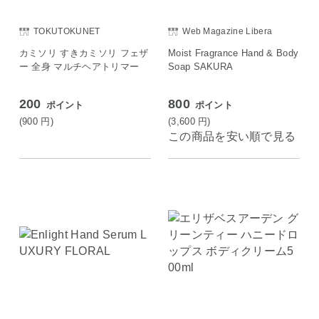
TOKUTOKUNET
Web Magazine Libera
カミソリ すきカミソリ フェザ
Moist Fragrance Hand & Body
ー 全身 マルチヘアトリマー
Soap SAKURA
200
800
ポイント
ポイント
(900
円
)
(3,600
円
)
この商品を安い順で見る