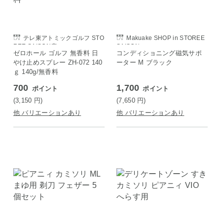
テレ東アトミックゴルフ STO
Makuake SHOP in STOREE
REE SAISON店
SAISON
ゼロホール ゴルフ 無香料 日
コンディショニング磁気サポ
やけ止めスプレー ZH-072 140
ーター M ブラック
ｇ 140g/無香料
700
1,700
ポイント
ポイント
(3,150
円
)
(7,650
円
)
他 バリエーションあり
他 バリエーションあり