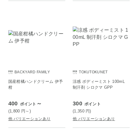
BACKYARD FAMILY
TOKUTOKUNET
国産柑橘ハンドクリーム 伊予
涼感 ボディーミスト 100mL
柑
制汗剤 シロクマ GPP
400
～
300
ポイント
ポイント
(1,800
円
～)
(1,350
円
)
他 バリエーションあり
他 バリエーションあり