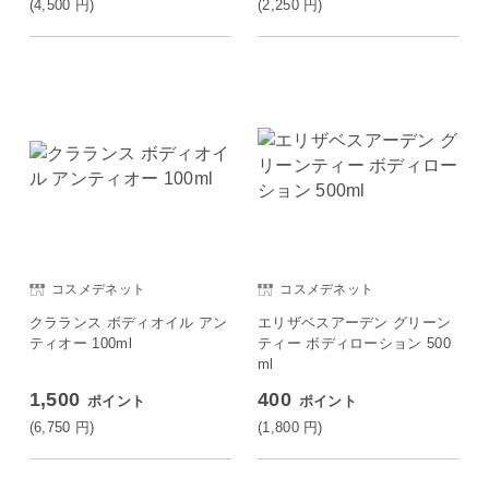
(4,500
円
)
(2,250
円
)
コスメデネット
コスメデネット
クラランス ボディオイル アン
エリザベスアーデン グリーン
ティオー 100ml
ティー ボディローション 500
ml
1,500
400
ポイント
ポイント
(6,750
円
)
(1,800
円
)