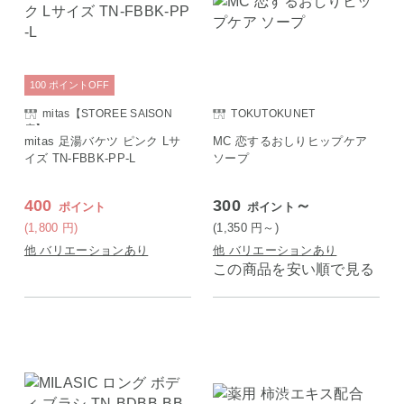
100
ポイント
OFF
mitas【STOREE SAISON
TOKUTOKUNET
店】
mitas 足湯バケツ ピンク Lサ
MC 恋するおしりヒップケア
イズ TN-FBBK-PP-L
ソープ
400
300
～
ポイント
ポイント
(1,800
円
)
(1,350
円
～)
他 バリエーションあり
他 バリエーションあり
この商品を安い順で見る