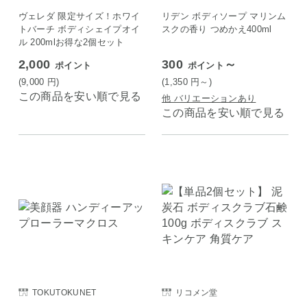
ヴェレダ 限定サイズ！ホワイ
リデン ボディソープ マリンム
トバーチ ボディシェイプオイ
スクの香り つめかえ400ml
ル 200mlお得な2個セット
2,000
300
～
ポイント
ポイント
(9,000
円
)
(1,350
円
～)
この商品を安い順で見る
他 バリエーションあり
この商品を安い順で見る
TOKUTOKUNET
リコメン堂