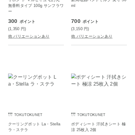
無香料タイプ 100g サンフラワ
ml
ー
300
700
ポイント
ポイント
(1,350
円
)
(3,150
円
)
他 バリエーションあり
他 バリエーションあり
TOKUTOKUNET
TOKUTOKUNET
クーリングポット La・Stella
ボディシート 汗拭きシート 極
ラ・ステラ
涼 25枚入 2個