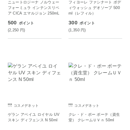
ニュートロジーナ ノルウェー
フィヨーレ ファシナート ボデ
フォーミュラ インテンスリペ
ィウォッシュ デオソープ 500
ア CICA エマルジョン 250mL
ml（レフィル）
500
300
ポイント
ポイント
(2,250
円
)
(1,350
円
)
コスメデネット
コスメデネット
ゲラン アベイユ ロイヤル UV
クレ・ド・ポー ボーテ（資生
スキン ディフェンス N 50ml
堂） クレームＵＶｎ 50ml