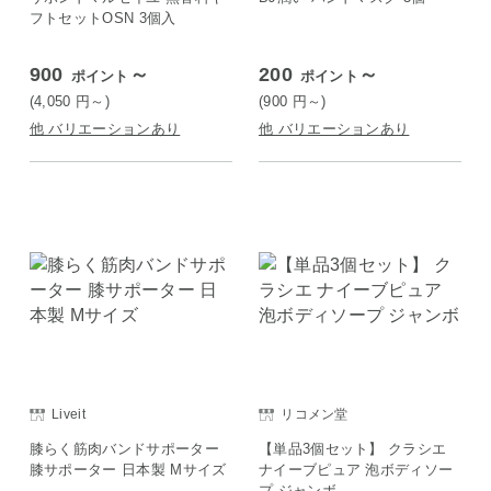
フトセットOSN 3個入
900
～
200
～
ポイント
ポイント
(4,050
円
～)
(900
円
～)
他 バリエーションあり
他 バリエーションあり
Liveit
リコメン堂
膝らく筋肉バンドサポーター
【単品3個セット】 クラシエ
膝サポーター 日本製 Mサイズ
ナイーブピュア 泡ボディソー
プ ジャンボ