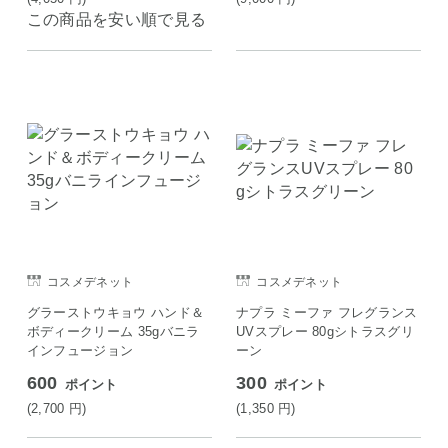
この商品を安い順で見る
コスメデネット
コスメデネット
グラーストウキョウ ハンド＆
ナプラ ミーファ フレグランス
ボディークリーム 35gバニラ
UVスプレー 80gシトラスグリ
インフュージョン
ーン
600
300
ポイント
ポイント
(2,700
円
)
(1,350
円
)