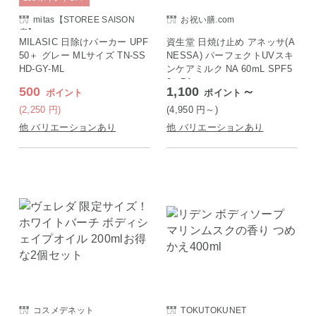
mitas【STOREE SAISON
お祝い膳.com
店】
MILASIC 日除けパーカー UPF
資生堂 日焼け止め アネッサ(A
50＋ グレー MLサイズ TN-SS
NESSA) パーフェクトUVスキ
HD-GY-ML
ンケアミルク NA 60mL SPF5
0+ PA++++
500
1,100
～
ポイント
ポイント
(2,250
円
)
(4,950
円
～)
他 バリエーションあり
他 バリエーションあり
コスメデネット
TOKUTOKUNET