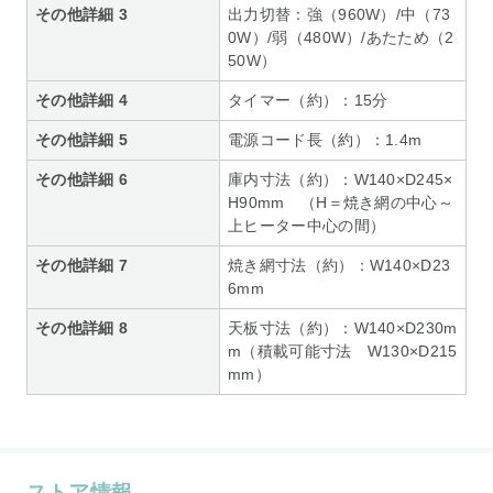
その他詳細 3
出力切替：強（960W）/中（73
0W）/弱（480W）/あたため（2
50W）
その他詳細 4
タイマー（約）：15分
その他詳細 5
電源コード長（約）：1.4m
その他詳細 6
庫内寸法（約）：W140×D245×
H90mm （H＝焼き網の中心～
上ヒーター中心の間）
その他詳細 7
焼き網寸法（約）：W140×D23
6mm
その他詳細 8
天板寸法（約）：W140×D230m
m（積載可能寸法 W130×D215
mm）
ストア情報