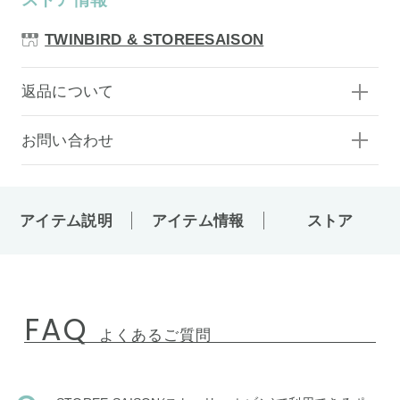
TWINBIRD & STOREESAISON
返品について
お問い合わせ
アイテム説明
アイテム情報
ストア
FAQ
よくあるご質問