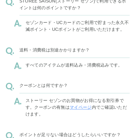
STOREE SAISON(ストーリー セゾン)で利用できるポ
イントは何のポイントですか？
セゾンカード・UCカードのご利用で貯まった永久不
滅ポイント・UCポイントがご利用いただけます。
送料・消費税は別途かかりますか？
すべてのアイテムが送料込み・消費税込みです。
クーポンとは何ですか？
ストーリー セゾンのお買物がお得になる割引券で
す。クーポンの有無は
マイページ
内でご確認いただ
けます。
ポイントが足りない場合はどうしたらいいですか？