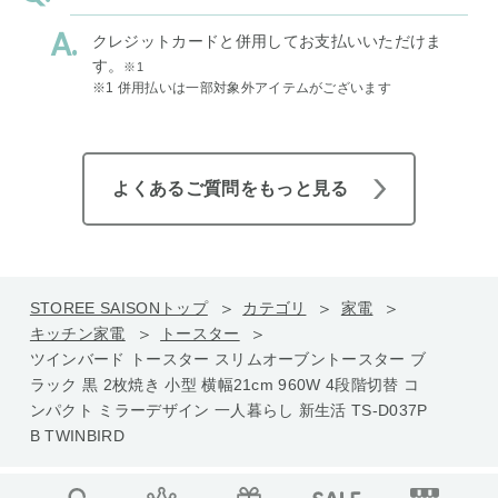
クレジットカードと併用してお支払いいただけま
す。
※1
※1 併用払いは一部対象外アイテムがございます
よくあるご質問をもっと見る
STOREE SAISONトップ
カテゴリ
家電
キッチン家電
トースター
ツインバード トースター スリムオーブントースター ブ
ラック 黒 2枚焼き 小型 横幅21cm 960W 4段階切替 コ
ンパクト ミラーデザイン 一人暮らし 新生活 TS-D037P
B TWINBIRD