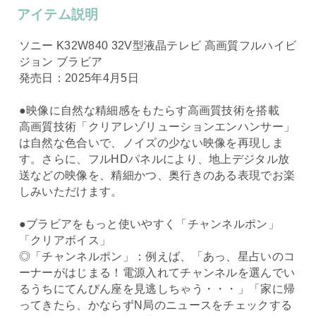
アイテム説明
ソニー K32W840 32V型液晶テレビ 高画質フルハイビ
ジョン ブラビア
発売日：2025年4月5日
●映像に自然な精細感をもたらす高画質技術を搭載
高画質技術「クリアレゾリューションエンハンサー」
は自然な色合いで、ノイズの少ない映像を再現しま
す。さらに、フルHDパネルにより、地上デジタル放
送などの映像を、精細かつ、奥行きのある表現でお楽
しみいただけます。
●ブラビアをもっと使いやすく「チャンネルポン」
「クリアボイス」
◎「チャンネルポン」：例えば、「あっ、星占いのコ
ーナーがはじまる！電源入れてチャンネルを選んでい
るうちにてんびん座を見逃しちゃう・・・」「家に帰
ってきたら、かならずN局のニュースをチェックする