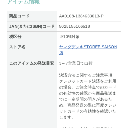
アイテム情報
商品コード
AA0108-1384633013-P
JAN(またはISBN)コード
5025155106518
税区分
※10%対象
ストア名
ヤマダデンキSTOREE SAISON
店
このアイテムの発送目安
3～7営業日で出荷
決済方法に関するご注意事項
クレジットカード決済をご利用
の場合、ご注文時点でのカード
の有効性の確認から商品発送ま
でに一定期間の開きがあるた
め、商品発送の際に再度クレジ
ットカードの有効性を確認いた
します。