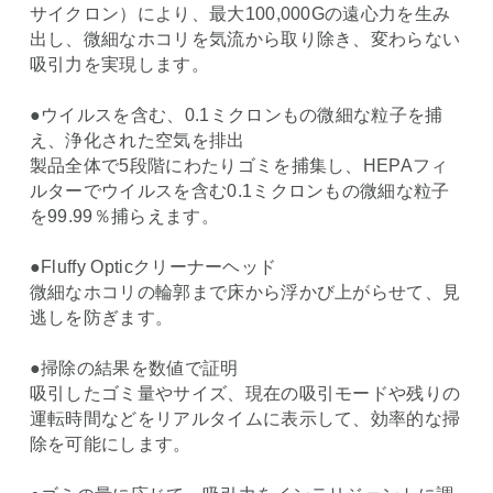
サイクロン）により、最大100,000Gの遠心力を生み
出し、微細なホコリを気流から取り除き、変わらない
吸引力を実現します。
●ウイルスを含む、0.1ミクロンもの微細な粒子を捕
え、浄化された空気を排出
製品全体で5段階にわたりゴミを捕集し、HEPAフィ
ルターでウイルスを含む0.1ミクロンもの微細な粒子
を99.99％捕らえます。
●Fluffy Opticクリーナーヘッド
微細なホコリの輪郭まで床から浮かび上がらせて、見
逃しを防ぎます。
●掃除の結果を数値で証明
吸引したゴミ量やサイズ、現在の吸引モードや残りの
運転時間などをリアルタイムに表示して、効率的な掃
除を可能にします。