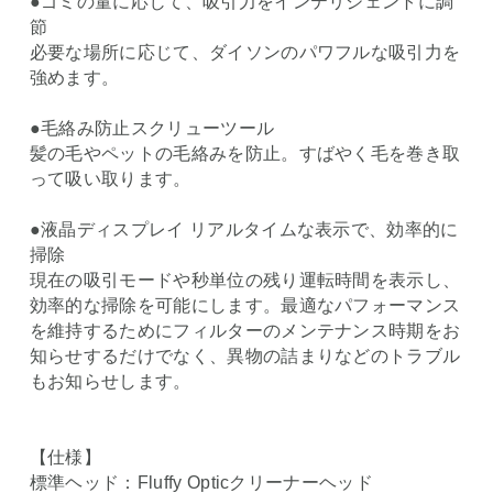
●ゴミの量に応じて、吸引力をインテリジェントに調
節
必要な場所に応じて、ダイソンのパワフルな吸引力を
強めます。
●毛絡み防止スクリューツール
髪の毛やペットの毛絡みを防止。すばやく毛を巻き取
って吸い取ります。
●液晶ディスプレイ リアルタイムな表示で、効率的に
掃除
現在の吸引モードや秒単位の残り運転時間を表示し、
効率的な掃除を可能にします。最適なパフォーマンス
を維持するためにフィルターのメンテナンス時期をお
知らせするだけでなく、異物の詰まりなどのトラブル
もお知らせします。
【仕様】
標準ヘッド：Fluffy Opticクリーナーヘッド