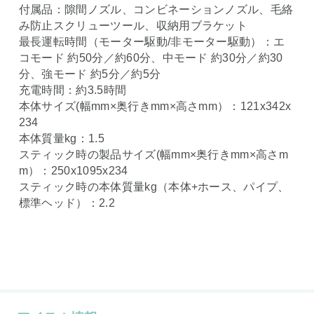
付属品：隙間ノズル、コンビネーションノズル、毛絡
み防止スクリューツール、収納用ブラケット
最長運転時間（モーター駆動/非モーター駆動）：エ
コモード 約50分／約60分、中モード 約30分／約30
分、強モード 約5分／約5分
充電時間：約3.5時間
本体サイズ(幅mm×奥行きmm×高さmm）：121x342x
234
本体質量kg：1.5
スティック時の製品サイズ(幅mm×奥行きmm×高さm
m）：250x1095x234
スティック時の本体質量kg（本体+ホース、パイプ、
標準ヘッド）：2.2