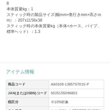
8
本体質量kg：1
スティック時の製品サイズ(幅mm×奥行きmm×高さm
m）：207x1156x38
スティック時の本体質量kg（本体+ホース、パイプ、
標準ヘッド）：1.3
アイテム情報
商品コード
AA0108-1385757015-P
JAN(またはISBN)コード
5025155096802
税区分
※10%対象