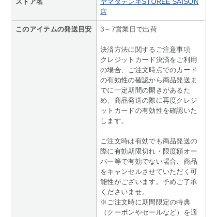
ストア名
ヤマダデンキSTOREE SAISON
店
このアイテムの発送目安
3～7営業日で出荷
決済方法に関するご注意事項
クレジットカード決済をご利用
の場合、ご注文時点でのカード
の有効性の確認から商品発送ま
でに一定期間の開きがあるた
め、商品発送の際に再度クレジ
ットカードの有効性を確認いた
します。
ご注文時は有効でも商品発送の
際に有効期限切れ・限度額オー
バー等で有効でない場合、商品
をキャンセルさせていただく可
能性がございます。予めご了承
くださいませ。
※ご注文時に期間限定の特典
（クーポンやセールなど）を適