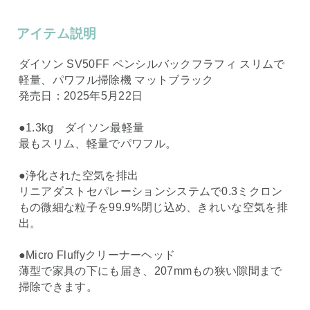
アイテム説明
ダイソン SV50FF ペンシルバックフラフィ スリムで
軽量、パワフル掃除機 マットブラック
発売日：2025年5月22日
●1.3kg ダイソン最軽量
最もスリム、軽量でパワフル。
●浄化された空気を排出
リニアダストセパレーションシステムで0.3ミクロン
もの微細な粒子を99.9%閉じ込め、きれいな空気を排
出。
●Micro Fluffyクリーナーヘッド
薄型で家具の下にも届き、207mmもの狭い隙間まで
掃除できます。