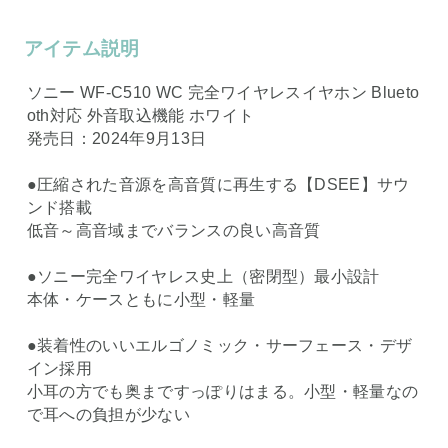
アイテム説明
ソニー WF-C510 WC 完全ワイヤレスイヤホン Blueto
oth対応 外音取込機能 ホワイト
発売日：2024年9月13日
●圧縮された音源を高音質に再生する【DSEE】サウ
ンド搭載
低音～高音域までバランスの良い高音質
●ソニー完全ワイヤレス史上（密閉型）最小設計
本体・ケースともに小型・軽量
●装着性のいいエルゴノミック・サーフェース・デザ
イン採用
小耳の方でも奥まですっぽりはまる。小型・軽量なの
で耳への負担が少ない