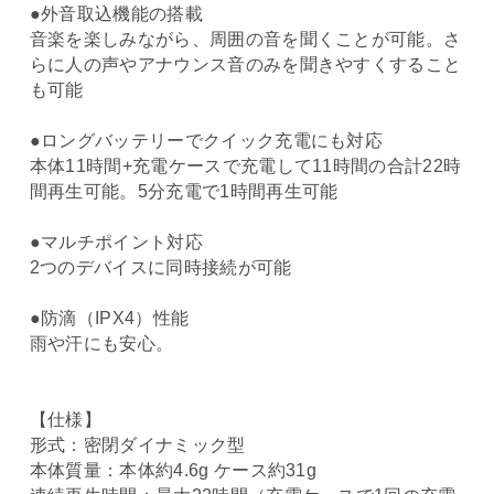
●外音取込機能の搭載
音楽を楽しみながら、周囲の音を聞くことが可能。さ
らに人の声やアナウンス音のみを聞きやすくすること
も可能
●ロングバッテリーでクイック充電にも対応
本体11時間+充電ケースで充電して11時間の合計22時
間再生可能。5分充電で1時間再生可能
●マルチポイント対応
2つのデバイスに同時接続が可能
●防滴（IPX4）性能
雨や汗にも安心。
【仕様】
形式：密閉ダイナミック型
本体質量：本体約4.6g ケース約31g