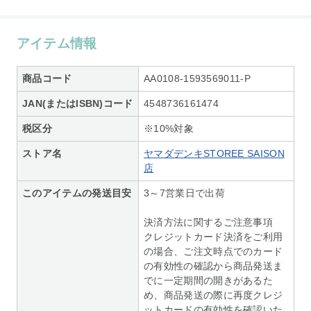
アイテム情報
商品コード
AA0108-1593569011-P
JAN(またはISBN)コード
4548736161474
税区分
※10%対象
ストア名
ヤマダデンキSTOREE SAISON
店
このアイテムの発送目安
3～7営業日で出荷
決済方法に関するご注意事項
クレジットカード決済をご利用
の場合、ご注文時点でのカード
の有効性の確認から商品発送ま
でに一定期間の開きがあるた
め、商品発送の際に再度クレジ
ットカードの有効性を確認いた