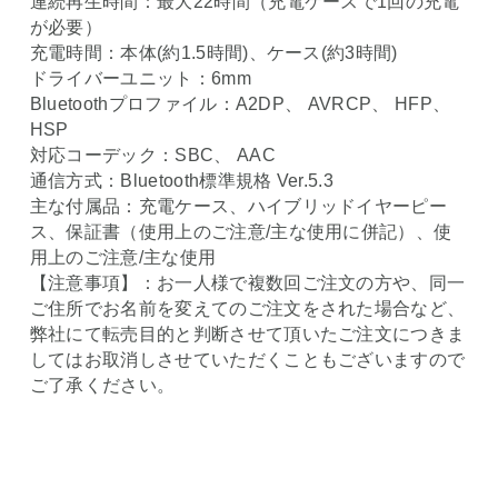
連続再生時間：最大22時間（充電ケースで1回の充電
が必要）
充電時間：本体(約1.5時間)、ケース(約3時間)
ドライバーユニット：6mm
Bluetoothプロファイル：A2DP、 AVRCP、 HFP、
HSP
対応コーデック：SBC、 AAC
通信方式：Bluetooth標準規格 Ver.5.3
主な付属品：充電ケース、ハイブリッドイヤーピー
ス、保証書（使用上のご注意/主な使用に併記）、使
用上のご注意/主な使用
【注意事項】：お一人様で複数回ご注文の方や、同一
ご住所でお名前を変えてのご注文をされた場合など、
弊社にて転売目的と判断させて頂いたご注文につきま
してはお取消しさせていただくこともございますので
ご了承ください。