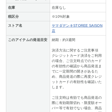
在庫
在庫なし
税区分
※10%対象
ストア名
ヤマダデンキSTOREE SAISON
店
このアイテムの発送目安
納期：約3週間
決済方法に関するご注意事項
クレジットカード決済をご利用
の場合、ご注文時点でのカード
の有効性の確認から商品発送ま
でに一定期間の開きがあるた
め、商品発送の際に再度クレジ
ットカードの有効性を確認いた
します。
ご注文時は有効でも商品発送の
際に有効期限切れ・限度額オー
バー等で有効でない場合、商品