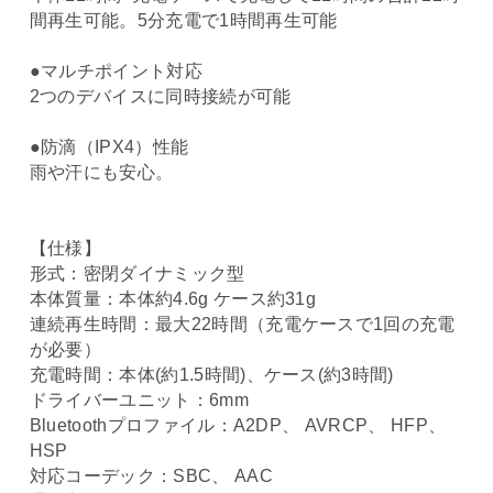
間再生可能。5分充電で1時間再生可能
●マルチポイント対応
2つのデバイスに同時接続が可能
●防滴（IPX4）性能
雨や汗にも安心。
【仕様】
形式：密閉ダイナミック型
本体質量：本体約4.6g ケース約31g
連続再生時間：最大22時間（充電ケースで1回の充電
が必要）
充電時間：本体(約1.5時間)、ケース(約3時間)
ドライバーユニット：6mm
Bluetoothプロファイル：A2DP、 AVRCP、 HFP、
HSP
対応コーデック：SBC、 AAC