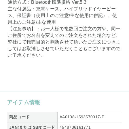
通信方式：Bluetooth標準規格 Ver.5.3
主な付属品：充電ケース、ハイブリッドイヤーピー
ス、保証書（使用上のご注意/主な使用に併記）、使
用上のご注意/主な使用
【注意事項】：お一人様で複数回ご注文の方や、同一
ご住所でお名前を変えてのご注文をされた場合など、
弊社にて転売目的と判断させて頂いたご注文につきま
してはお取消しさせていただくこともございますので
ご了承ください。
アイテム情報
商品コード
AA0108-1593570017-P
JAN(またはISBN)コード
4548736161771