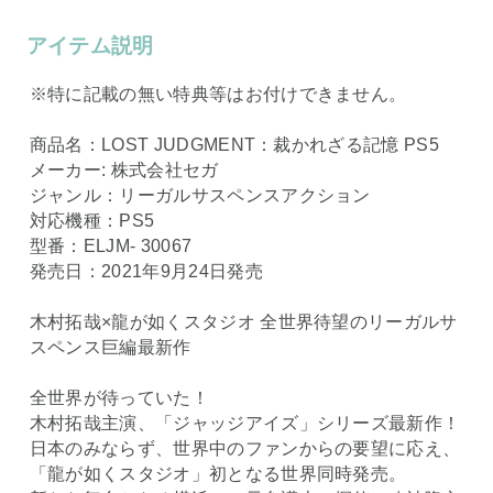
アイテム説明
※特に記載の無い特典等はお付けできません。
商品名：LOST JUDGMENT：裁かれざる記憶 PS5
メーカー: 株式会社セガ
ジャンル：リーガルサスペンスアクション
対応機種：PS5
型番：ELJM- 30067
発売日：2021年9月24日発売
木村拓哉×龍が如くスタジオ 全世界待望のリーガルサ
スペンス巨編最新作
全世界が待っていた！
木村拓哉主演、「ジャッジアイズ」シリーズ最新作！
日本のみならず、世界中のファンからの要望に応え、
「龍が如くスタジオ」初となる世界同時発売。