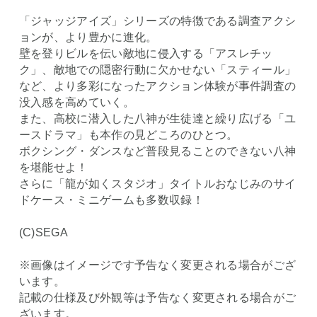
「ジャッジアイズ」シリーズの特徴である調査アクシ
ョンが、より豊かに進化。
壁を登りビルを伝い敵地に侵入する「アスレチッ
ク」、敵地での隠密行動に欠かせない「スティール」
など、より多彩になったアクション体験が事件調査の
没入感を高めていく。
また、高校に潜入した八神が生徒達と繰り広げる「ユ
ースドラマ」も本作の見どころのひとつ。
ボクシング・ダンスなど普段見ることのできない八神
を堪能せよ！
さらに「龍が如くスタジオ」タイトルおなじみのサイ
ドケース・ミニゲームも多数収録！
(C)SEGA
※画像はイメージです予告なく変更される場合がござ
います。
記載の仕様及び外観等は予告なく変更される場合がご
ざいます。