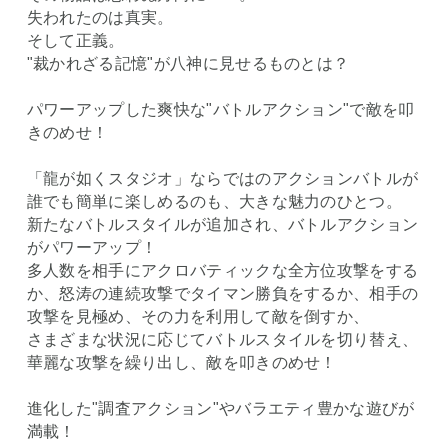
失われたのは真実。
そして正義。
"裁かれざる記憶"が八神に見せるものとは？
パワーアップした爽快な"バトルアクション"で敵を叩
きのめせ！
「龍が如くスタジオ」ならではのアクションバトルが
誰でも簡単に楽しめるのも、大きな魅力のひとつ。
新たなバトルスタイルが追加され、バトルアクション
がパワーアップ！
多人数を相手にアクロバティックな全方位攻撃をする
か、怒涛の連続攻撃でタイマン勝負をするか、相手の
攻撃を見極め、その力を利用して敵を倒すか、
さまざまな状況に応じてバトルスタイルを切り替え、
華麗な攻撃を繰り出し、敵を叩きのめせ！
進化した"調査アクション"やバラエティ豊かな遊びが
満載！