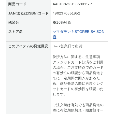
商品コード
AA0108-2819659011-P
JAN(またはISBN)コード
4902370551952
税区分
※10%対象
ストア名
ヤマダデンキSTOREE SAISON
店
このアイテムの発送目安
3～7営業日で出荷
決済方法に関するご注意事項
クレジットカード決済をご利用
の場合、ご注文時点でのカード
の有効性の確認から商品発送ま
でに一定期間の開きがあるた
め、商品発送の際に再度クレジ
ットカードの有効性を確認いた
します。
ご注文時は有効でも商品発送の
際に有効期限切れ・限度額オー