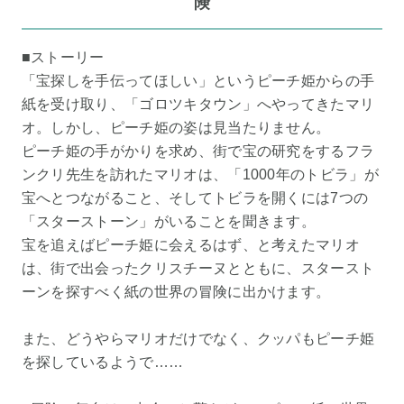
険
■ストーリー
「宝探しを手伝ってほしい」というピーチ姫からの手
紙を受け取り、「ゴロツキタウン」へやってきたマリ
オ。しかし、ピーチ姫の姿は見当たりません。
ピーチ姫の手がかりを求め、街で宝の研究をするフラ
ンクリ先生を訪れたマリオは、「1000年のトビラ」が
宝へとつながること、そしてトビラを開くには7つの
「スターストーン」がいることを聞きます。
宝を追えばピーチ姫に会えるはず、と考えたマリオ
は、街で出会ったクリスチーヌとともに、スタースト
ーンを探すべく紙の世界の冒険に出かけます。
また、どうやらマリオだけでなく、クッパもピーチ姫
を探しているようで……