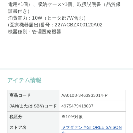
電用×1個）、収納ケース×1個、取扱説明書（品質保
証書付き）
消費電力：10W（ヒータ部7W含む）
(医療機器届出)番号：227AGBZX00120A02
機器種別：管理医療機器
アイテム情報
商品コード
AA0108-3463933014-P
JAN(またはISBN)コード
4975479418037
税区分
※10%対象
ストア名
ヤマダデンキSTOREE SAISON