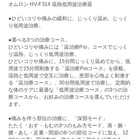
オムロン HV-F314 温熱低周波治療器
●ひどいコリや痛みの緩和に、じっくり温め、じっく
り低周波治療。
●選べる3つの治療コース。
ひどいコリや痛みには「温治療Pro」コースでじっく
り温熱、じっくり低周波治療。
ひどいコリや痛みに、15分間じっくり温めてから、低
周波で15分間刺激する「温治療Proコース」を搭載。
温熱と低周波で交互に治療し、患部を心地よく刺激す
る「温治療コース」、30分間低周波で治療し、定期的
な体のケアに最適な「低周波治療コース」の3つの治
療コースから、お好みの治療コースを選んでいただけ
ます。
●痛みを伴う部位の治療に、「深部モード」
たたく・おす・もむの3つのもみ方モード、肩・腕・
腰・あし・足裏・関節の6つの部位コードに加え、12