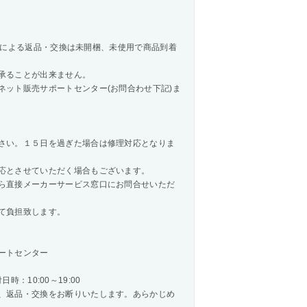
様都合による返品・交換は未開梱、未使用で商品到着
承ることが出来ません。
ネット販売サポートセンター(お問合わせ下記)ま
さい。１５日を過ぎた場合は修理対応となりま
応とさせていただく場合もございます。
ら直接メーカーサービス窓口にお問合せいただ
て負担致します。
ートセンター
時：10:00～19:00
、返品・交換をお断りいたします。あらかじめ