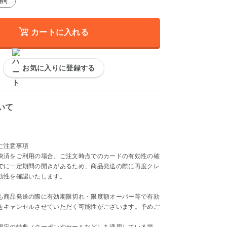
用可
カートに入れる
お気に入りに登録する
いて
ご注意事項
決済をご利用の場合、ご注文時点でのカードの有効性の確
でに一定期間の開きがあるため、商品発送の際に再度クレ
効性を確認いたします。
も商品発送の際に有効期限切れ・限度額オーバー等で有効
をキャンセルさせていただく可能性がございます。予めご
。