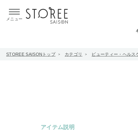
【熊本県での地震による影響について】
令和8年熊本地震による
メニュー
STOREE SAISONトップ
カテゴリ
ビューティー・ヘルス
アイテム説明