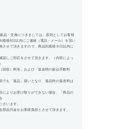
商品の返品・交換につきましては、原則としてお客様
到着後8日以内にご連絡（電話・メール）を頂い
換させて頂きますので、商品到着後８日以内に
確認しご対応をさせて頂きます。（内容によっ
）
（回収）料等」および「返金時の振込手数料
前でも「返品」扱いとなり、返品時の返送料は
合によりお受け取りができない場合、「商品の
を
ございます。
る部品代金をお客様負担とさせて頂きます。