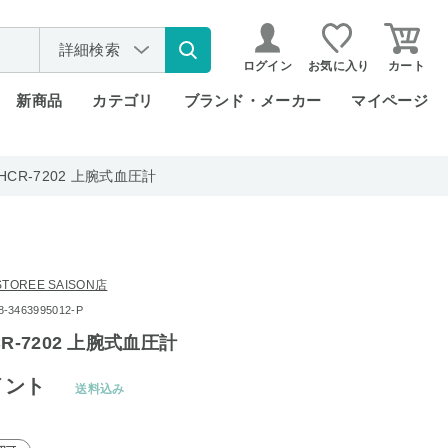
詳細検索
ログイン
お気に入り
カート
新商品
カテゴリ
ブランド・メーカー
マイページ
HCR-7202 上腕式血圧計
OREE SAISON店
3463995012-P
R-7202 上腕式血圧計
イント
送料込み