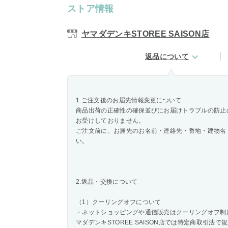
ストア情報
ヤマダデンキSTOREE SAISON店
返品について
1.ご注文後のお届先情報変更について
商品出荷の正確性の確保並びにお届けトラブルの防止
お受けしておりません。
ご注文前に、お届先のお名前・連絡先・番地・建物名
い。
2.返品・交換について
（1）クーリングオフについて
・ネットショッピングや通信販売はクーリングオフ制
マダデンキSTOREE SAISON店では特定商取引