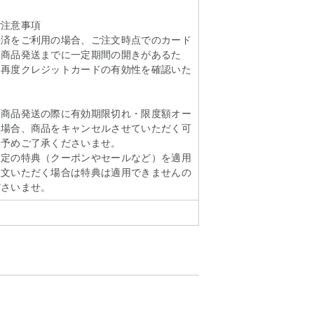
ご注意事項
決済をご利用の場合、ご注文時点でのカード
ら商品発送までに一定期間の開きがあるた
に再度クレジットカードの有効性を確認いた
も商品発送の際に有効期限切れ・限度額オー
い場合、商品をキャンセルさせていただく可
。予めご了承くださいませ。
限定の特典（クーポンやセールなど）を適用
注文いただく場合は特典は適用できませんの
ださいませ。