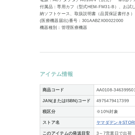
付属品：専用カフ（型式HEM-FM31-B）、お試
納ソフトケース、取扱説明書（品質保証書付き）
(医療機器届出)番号：301AABZX00022000
機器種別：管理医療機器
アイテム情報
商品コード
AA0108-34639950
JAN(またはISBN)コード
4975479417399
税区分
※10%対象
ストア名
ヤマダデンキSTORE
このアイテムの発送目安
3～7営業日で出荷