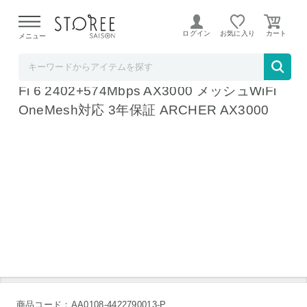
【熊本県での地震による影響について】
令和8年熊本地震に
よる配送遅延が発生しております。
ログイン
お気に入り
メニュー
ヤマダデンキSTOREE SAISON店
ティーピーリンクジャパン Wi-Fiルーター Wi
Fi 6 2402+574Mbps AX3000 メッシュWiFi
OneMesh対応 3年保証 ARCHER AX3000
商品コード：AA0108-4422790013-P