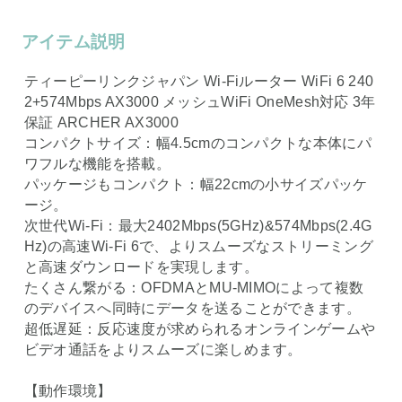
アイテム説明
ティーピーリンクジャパン Wi-Fiルーター WiFi 6 240
2+574Mbps AX3000 メッシュWiFi OneMesh対応 3年
保証 ARCHER AX3000
コンパクトサイズ：幅4.5cmのコンパクトな本体にパ
ワフルな機能を搭載。
パッケージもコンパクト：幅22cmの小サイズパッケ
ージ。
次世代Wi-Fi：最大2402Mbps(5GHz)&574Mbps(2.4G
Hz)の高速Wi-Fi 6で、よりスムーズなストリーミング
と高速ダウンロードを実現します。
たくさん繋がる：OFDMAとMU-MIMOによって複数
のデバイスへ同時にデータを送ることができます。
超低遅延：反応速度が求められるオンラインゲームや
ビデオ通話をよりスムーズに楽しめます。
【動作環境】