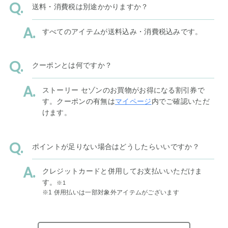
送料・消費税は別途かかりますか？
すべてのアイテムが送料込み・消費税込みです。
クーポンとは何ですか？
ストーリー セゾンのお買物がお得になる割引券で
す。クーポンの有無は
マイページ
内でご確認いただ
けます。
ポイントが足りない場合はどうしたらいいですか？
クレジットカードと併用してお支払いいただけま
す。
※1
※1 併用払いは一部対象外アイテムがございます