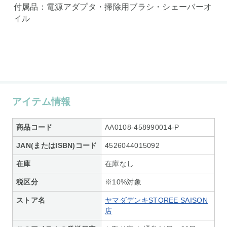
付属品：電源アダプタ・掃除用ブラシ・シェーバーオ
イル
アイテム情報
商品コード
AA0108-458990014-P
JAN(またはISBN)コード
4526044015092
在庫
在庫なし
税区分
※10%対象
ストア名
ヤマダデンキSTOREE SAISON
店