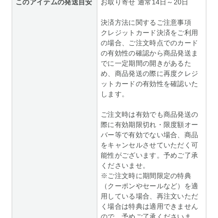
このアイテムの発送目安
お取り寄せ 通常14日～20日
決済方法に関するご注意事項
クレジットカード決済をご利用
の場合、ご注文時点でのカード
の有効性の確認から商品発送ま
でに一定期間の開きがあるた
め、商品発送の際に再度クレジ
ットカードの有効性を確認いた
します。
ご注文時は有効でも商品発送の
際に有効期限切れ・限度額オー
バー等で有効でない場合、商品
をキャンセルさせていただく可
能性がございます。予めご了承
くださいませ。
※ご注文時に期間限定の特典
（クーポンやセールなど）を適
用している場合、再注文いただ
く場合は特典は適用できません
ので、予めご了承くださいま