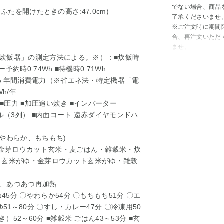
でない場合、商品
m(ふたを開けたときの高さ:47.0cm)
了承くださいませ
※ご注文時に期間
合、再注文いただ
ませ。
炊飯器」の測定方法による。※）：■炊飯時
ー予約時0.74Wh ■待機時0.71Wh
5% 年間消費電力（※省エネ法・特定機器「電
h/年
■圧力 ■加圧追い炊き ■インバーター
ル（3列） ■内面コート 遠赤ダイヤモンドハ
やわらか、もちもち)
・金芽ロウカット玄米・麦ごはん・雑穀米・炊
・玄米がゆ・金芽ロウカット玄米がゆ・雑穀
、あつあつ再加熱
45分 〇やわらか54分 〇もちもち51分 〇エ
ゆ51～80分 〇すし・カレー47分 〇冷凍用50
52～60分 ■雑穀米 ごはん43～53分 ■玄