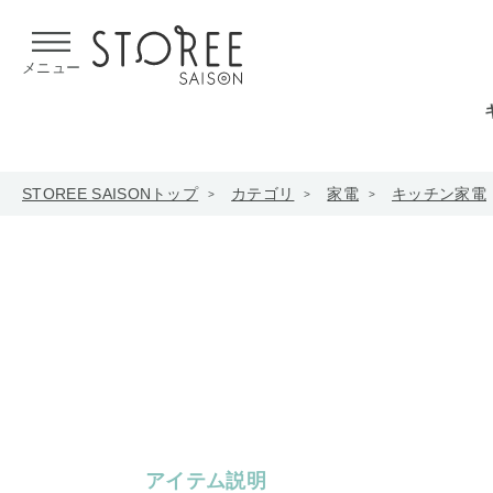
【熊本県での地震による影響について】
令和8年熊本地震による
メニュー
STOREE SAISONトップ
カテゴリ
家電
キッチン家電
アイテム説明