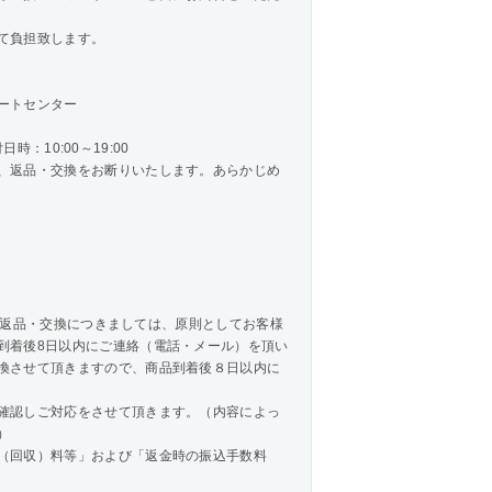
て負担致します。
ートセンター
時：10:00～19:00
、返品・交換をお断りいたします。あらかじめ
商品の返品・交換につきましては、原則としてお客様
到着後8日以内にご連絡（電話・メール）を頂い
換させて頂きますので、商品到着後８日以内に
確認しご対応をさせて頂きます。（内容によっ
）
（回収）料等」および「返金時の振込手数料