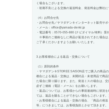
く場合もございます。
・初期不良による交換の返送料金、発送料金は弊社に
（4）お問合せ先
・お問合せ先／ヤマダデンキインターネット販売サポ
・メール：office@yamada-denki.jp
・電話番号：0570-055-880 (ナビダイヤル/有料）受付日
※事前のご連絡なしに商品が返送されてきた場合は
ご了承くださいますようお願いいたします。
3.お客様都合による返品・交換について
（1）原則的条件
・ヤマダデンキSTOREE SAISON店でご購入の
都合による返品・交換は、未開封品・未使用品で商品
た場合に限り賜ります。また、発送ミスの場合は、交
必ずご連絡（電話・メール）をお願いします。
・返品については、お客様からの事前連絡時に状況を
ては、返品を賜ることができない場合もございます。
・お客様都合による返品・交換の場合、「商品の発送
等」につきましては、お客様負担とさせて頂きます。