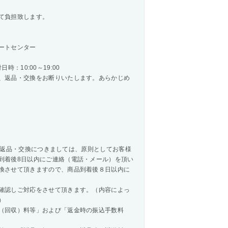
て負担致します。
ートセンター
時：10:00～19:00
、返品・交換をお断りいたします。あらかじめ
商品の返品・交換につきましては、原則としてお客様
到着後8日以内にご連絡（電話・メール）を頂い
換させて頂きますので、商品到着後８日以内に
確認しご対応をさせて頂きます。（内容によっ
）
（回収）料等」および「返金時の振込手数料