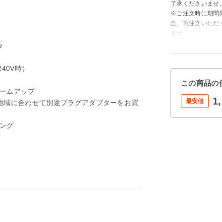
了承くださいませ
※ご注文時に期間
合、再注文いただ
ませ。
z
40V時）
この商品の
ームアップ
1
最安値
地域に合わせて別途プラグアダプターをお買
ング