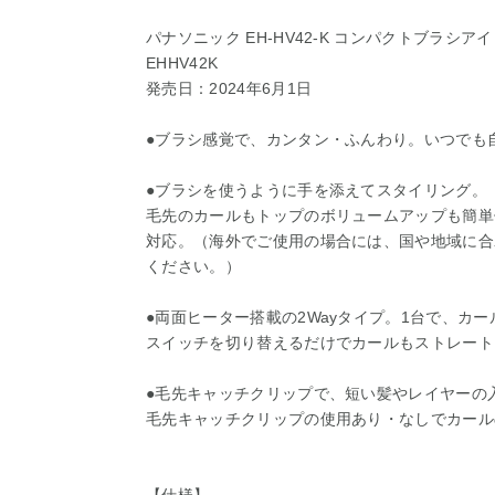
パナソニック EH-HV42-K コンパクトブラシアイ
EHHV42K
発売日：2024年6月1日
●ブラシ感覚で、カンタン・ふんわり。いつでも
●ブラシを使うように手を添えてスタイリング。
毛先のカールもトップのボリュームアップも簡単
対応。（海外でご使用の場合には、国や地域に合
ください。）
●両面ヒーター搭載の2Wayタイプ。1台で、カ
スイッチを切り替えるだけでカールもストレート
●毛先キャッチクリップで、短い髪やレイヤーの
毛先キャッチクリップの使用あり・なしでカール