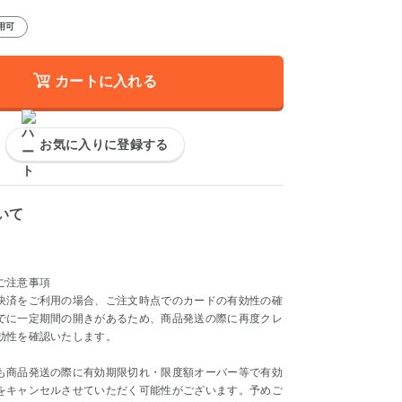
用可
カートに入れる
お気に入りに登録する
いて
ご注意事項
決済をご利用の場合、ご注文時点でのカードの有効性の確
でに一定期間の開きがあるため、商品発送の際に再度クレ
効性を確認いたします。
も商品発送の際に有効期限切れ・限度額オーバー等で有効
をキャンセルさせていただく可能性がございます。予めご