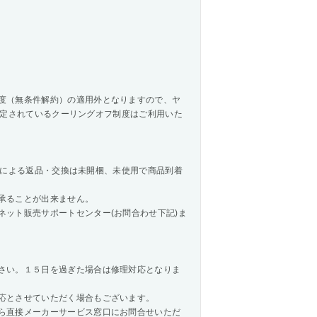
度（無条件解約）の適用外となりますので、ヤ
法で規定されているクーリングオフ制度はご利用いた
様都合による返品・交換は未開梱、未使用で商品到着
承ることが出来ません。
ネット販売サポートセンター(お問合わせ下記)ま
さい。１５日を過ぎた場合は修理対応となりま
応とさせていただく場合もございます。
ら直接メーカーサービス窓口にお問合せいただ