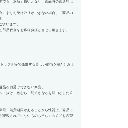
前でも「返品」扱いとなり、返品時の返送料は
合によりお受け取りができない場合、「商品の
を
ございます。
る部品代金をお客様負担とさせて頂きます。
。
のトラブル等で発生する著しい破損を除き）およ
返品をお受けできない商品。
ット抜け、色むら、明るさなどを理由とした返
期限・消費期限があることから性質上、返品に
が記載されていないものも含む）の返品を希望