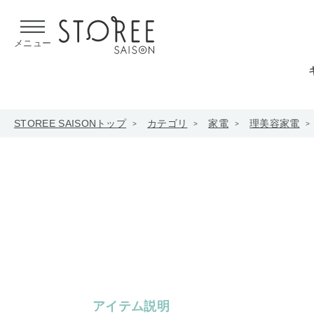
【熊本県での地震による影響について】
令和8年熊本地震による
メニュー
STOREE SAISONトップ
カテゴリ
家電
理美容家電
アイテム説明