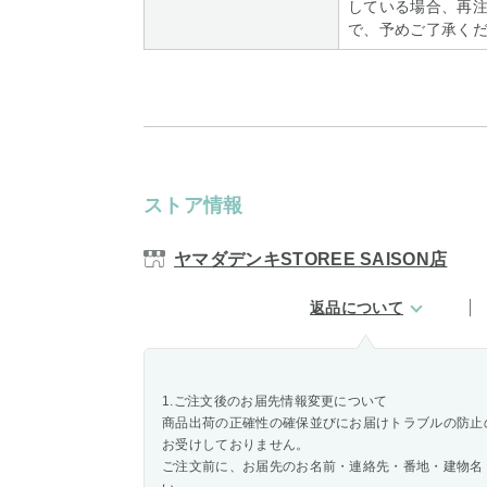
している場合、再
で、予めご了承く
ストア情報
ヤマダデンキSTOREE SAISON店
返品について
1.ご注文後のお届先情報変更について
商品出荷の正確性の確保並びにお届けトラブルの防止
お受けしておりません。
ご注文前に、お届先のお名前・連絡先・番地・建物名