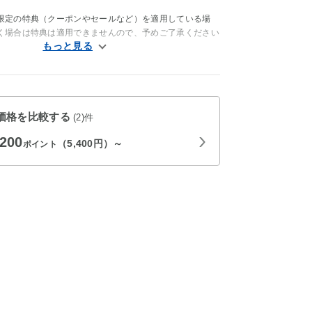
。
限定の特典（クーポンやセールなど）を適用している場
く場合は特典は適用できませんので、予めご了承ください
価格を比較する
(2)件
,200
（5,400円）～
ポイント