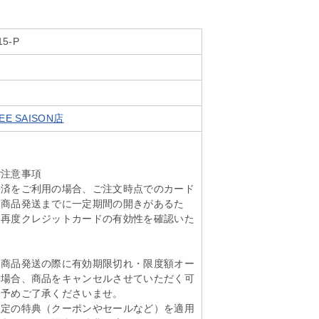
15-P
E SAISON店
ご注意事項
決済をご利用の場合、ご注文時点でのカード
ら商品発送までに一定期間の開きがあるた
に再度クレジットカードの有効性を確認いた
も商品発送の際に有効期限切れ・限度額オー
い場合、商品をキャンセルさせていただく可
。予めご了承くださいませ。
限定の特典（クーポンやセールなど）を適用