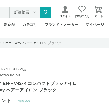
詳細検索
ログイン
お気に入り
カート
新商品
カテゴリ
ブランド・メーカー
マイページ
26mm 2Way ヘアーアイロン ブラック
OREE SAISON店
6790620015-P
 EH-HV42-K コンパクトブラシアイロ
Way ヘアーアイロン ブラック
イント
送料込み