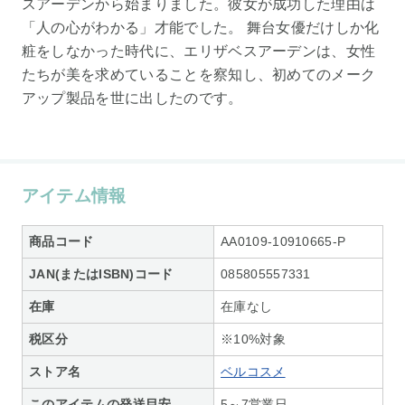
スアーデンから始まりました。彼女が成功した理由は
「人の心がわかる」才能でした。 舞台女優だけしか化
粧をしなかった時代に、エリザベスアーデンは、女性
たちが美を求めていることを察知し、初めてのメーク
アップ製品を世に出したのです。
アイテム情報
商品コード
AA0109-10910665-P
JAN(またはISBN)コード
085805557331
在庫
在庫なし
税区分
※10%対象
ストア名
ベルコスメ
このアイテムの発送目安
5～7営業日