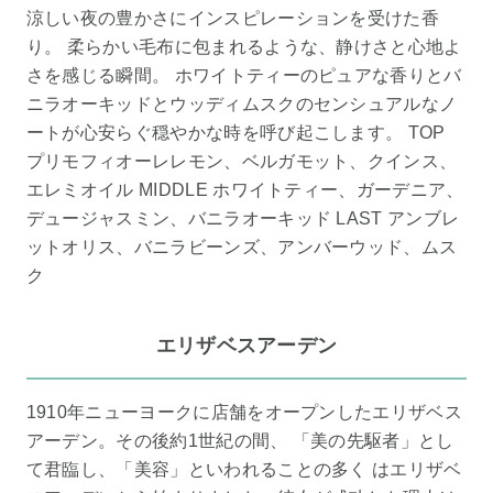
涼しい夜の豊かさにインスピレーションを受けた香
り。 柔らかい毛布に包まれるような、静けさと心地よ
さを感じる瞬間。 ホワイトティーのピュアな香りとバ
ニラオーキッドとウッディムスクのセンシュアルなノ
ートが心安らぐ穏やかな時を呼び起こします。 TOP
プリモフィオーレレモン、ベルガモット、クインス、
エレミオイル MIDDLE ホワイトティー、ガーデニア、
デュージャスミン、バニラオーキッド LAST アンブレ
ットオリス、バニラビーンズ、アンバーウッド、ムス
ク
エリザベスアーデン
1910年ニューヨークに店舗をオープンしたエリザベス
アーデン。その後約1世紀の間、 「美の先駆者」とし
て君臨し、「美容」といわれることの多く はエリザベ