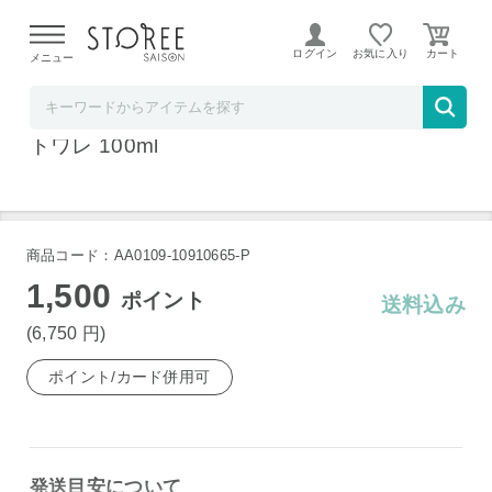
【熊本県での地震による影響について】
令和8年熊本地震に
よる配送遅延が発生しております。
ログイン
お気に入り
メニュー
ベルコスメ
エリザベスアーデン ホワイトティー オード
トワレ 100ml
商品コード：AA0109-10910665-P
1,500
ポイント
送料込み
(6,750
円
)
ポイント/カード併用可
発送目安について