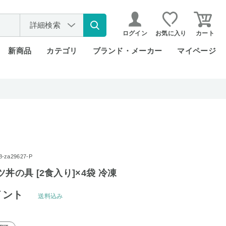
詳細検索
ログイン
お気に入り
カート
新商品
カテゴリ
ブランド・メーカー
マイページ
za29627-P
丼の具 [2食入り]×4袋 冷凍
イント
送料込み