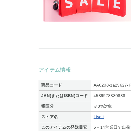
アイテム情報
商品コード
AA0208-za29627-
JAN(またはISBN)コード
4589978830636
税区分
※8%対象
ストア名
Liveit
このアイテムの発送目安
5～14営業日で出