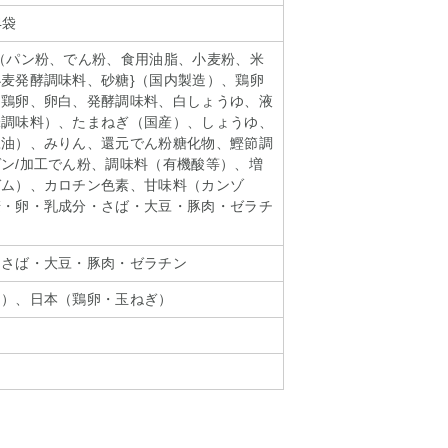
4袋
（パン粉、でん粉、食用油脂、小麦粉、米
麦発酵調味料、砂糖}（国内製造）、鶏卵
（鶏卵、卵白、発酵調味料、白しょうゆ、液
味調味料）、たまねぎ（国産）、しょうゆ、
豆油）、みりん、還元でん粉糖化物、鰹節調
ン/加工でん粉、調味料（有機酸等）、増
ガム）、カロチン色素、甘味料（カンゾ
麦・卵・乳成分・さば・大豆・豚肉・ゼラチ
・さば・大豆・豚肉・ゼラチン
肉）、日本（鶏卵・玉ねぎ）