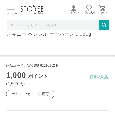
【熊本県での地震による影響について】
令和8年熊本地震に
よる配送遅延が発生しております。
ログイン
お気に入り
メニュー
ベルコスメ
アナスタシアビバリーヒルズ ブロウ ウィズ
スキニー ペンシル オーバーン 0.085g
商品コード：AA0109-62210182-P
1,000
ポイント
送料込み
(4,500
円
)
ポイント/カード併用可