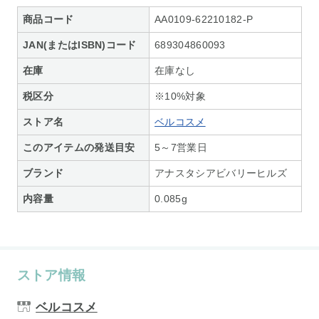
商品コード
AA0109-62210182-P
JAN(またはISBN)コード
689304860093
在庫
在庫なし
税区分
※10%対象
ストア名
ベルコスメ
このアイテムの発送目安
5～7営業日
ブランド
アナスタシアビバリーヒルズ
内容量
0.085g
ストア情報
ベルコスメ