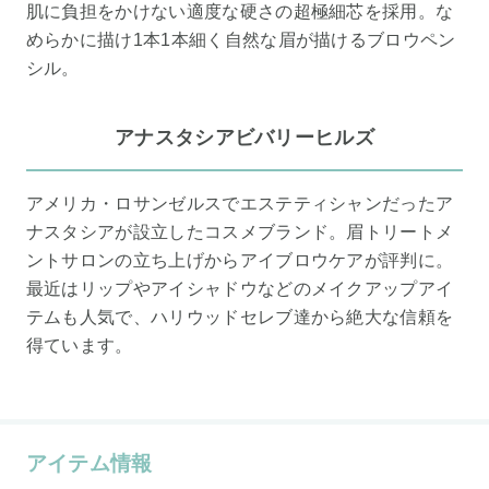
肌に負担をかけない適度な硬さの超極細芯を採用。な
めらかに描け1本1本細く自然な眉が描けるブロウペン
シル。
アナスタシアビバリーヒルズ
アメリカ・ロサンゼルスでエステティシャンだったア
ナスタシアが設立したコスメブランド。眉トリートメ
ントサロンの立ち上げからアイブロウケアが評判に。
最近はリップやアイシャドウなどのメイクアップアイ
テムも人気で、ハリウッドセレブ達から絶大な信頼を
得ています。
アイテム情報