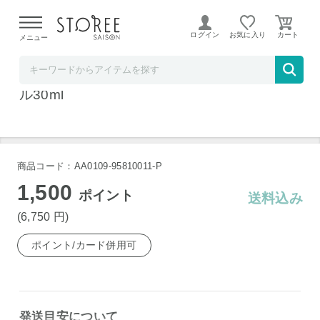
【熊本県での地震による影響について】
令和8年熊本地震に
よる配送遅延が発生しております。
ログイン
お気に入り
メニュー
ベルコスメ
モディッシュ ママズケア スムージングオイ
ル30ml
商品コード：AA0109-95810011-P
1,500
ポイント
送料込み
(6,750
円
)
ポイント/カード併用可
発送目安について