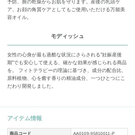
予防、膣の乾燥からお肌を守ります。産後の乳頭ケ
ア、お顔の角質ケアとしてもご使用いただける万能美
容オイル。
モディッシュ
女性の心身が最も過酷な状況にさらされる”妊娠産後
期”でも安心して使える、確かな効果が感じられる商品
を。 フィトテラピーの理論に基づき、成分の配合比、
原料植物、心を癒す香りの精油成分、一つひとつにこ
だわり開発しました。
アイテム情報
商品コード
AA0109-95810011-P